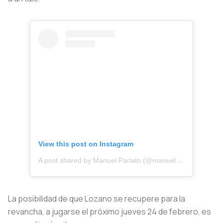
View this post on Instagram
A post shared by Manuel Parlato (@manuelparlato)
La posibilidad de que Lozano se recupere para la
revancha, a jugarse el próximo jueves 24 de febrero, es