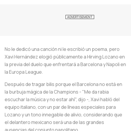
No le dedicó una canción ni le escribió un poema, pero
Xavi Hernández elogió públicamente a Hirving Lozano en
la previa del duelo que enfrentará a Barcelona y Napoli en
la Europa League.
Después de tragar bilis porque el Barcelona no está en
la burbuja mágica de la Champions - "Me da rabia
escuchar la música y no estar ahí", dijo -, Xavi habló del
equipo italiano, con un par de líneas especiales para
Lozano y un tono innegable de alivio, considerando que
el delantero mexicano será una de las grandes
ausencias del conjunto napolitano.