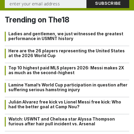
Trending on The18
Ladies and gentlemen, we just witnessed the greatest
performance in USMNT history
Here are the 26 players representing the United States
at the 2026 World Cup
Top 10 highest paid MLS players 2026: Messi makes 2X
as much as the second-highest
Lamine Yamal’s World Cup participation in question after
suffering serious hamstring injury
Julián Alvarez free kick vs Lionel Messi free kick: Who
had the better goal at Camp Nou?
Watch: USWNT and Chelsea star Alyssa Thompson
furious after hair pull incident vs. Arsenal