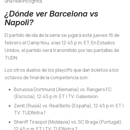
una real incógnita.
¿Dónde ver Barcelona vs
Napoli?
El partido de ida de la serie se jugará este jueves 16 de
febrero el Camp Nou, a las 12:45 p.m. ET. En Estados
Unidos, el partido será transmitido por las pantallas de
TUDN.
Los otros duelos de los playoffs que dan boletos a los
octavos de final de la competencia son:
Borussia Dortmund (Alemania) vs. Rangers FC
(Escocia), 12:45 p.m. ET | TV: Galavision
Zenit (Rusia) vs. Real Betis (España), 12:45 p.m. ET |
TV: TUDNxtra 1
Sheriff Tiraspol (Moldavia) vs. SC Braga (Portugal),
12:45 p.m. ET | TV: TUDNxtra 2