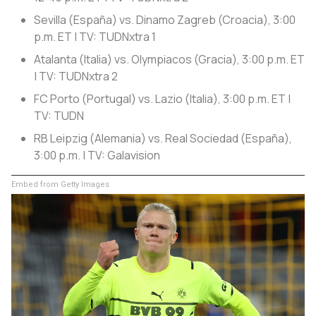
Sevilla (España) vs. Dinamo Zagreb (Croacia), 3:00
p.m. ET | TV: TUDNxtra 1
Atalanta (Italia) vs. Olympiacos (Gracia), 3:00 p.m. ET
| TV: TUDNxtra 2
FC Porto (Portugal) vs. Lazio (Italia), 3:00 p.m. ET |
TV: TUDN
RB Leipzig (Alemania) vs. Real Sociedad (España),
3:00 p.m. | TV: Galavision
Embed from Getty Images