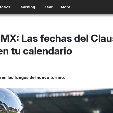
ideos
Learning
Gear
More
a MX: Las fechas del Cla
en tu calendario
ren los fuegos del nuevo torneo.