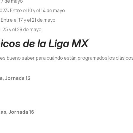
y 7 de mayo
023: Entre el 10 y el 14 de mayo
Entre el 17 y el 21 de mayo
l 25 y el 28 de mayo.
sicos de la Liga MX
re es bueno saber para cuándo están programados los clásicos
a, Jornada 12
mas, Jornada 16