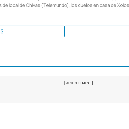
s de local de Chivas (Telemundo), los duelos en casa de Xolo
US