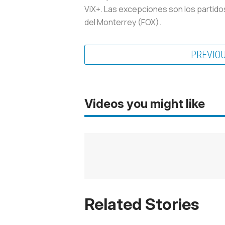
ViX+. Las excepciones son los partido
del Monterrey (FOX).
PREVIO
Videos you might like
Related Stories