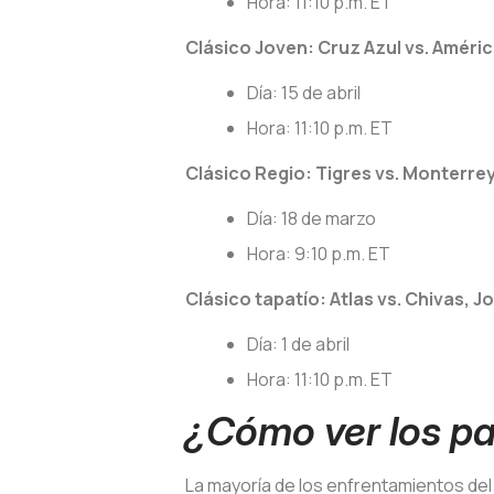
Hora: 11:10 p.m. ET
Clásico Joven: Cruz Azul vs. Améric
Día: 15 de abril
Hora: 11:10 p.m. ET
Clásico Regio: Tigres vs. Monterrey
Día: 18 de marzo
Hora: 9:10 p.m. ET
Clásico tapatío: Atlas vs. Chivas, J
Día: 1 de abril
Hora: 11:10 p.m. ET
¿Cómo ver los pa
La mayoría de los enfrentamientos del