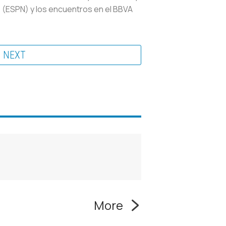
s (ESPN) y los encuentros en el BBVA
NEXT
More