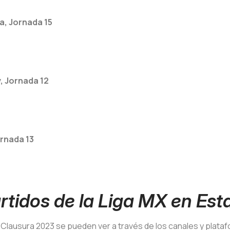
a, Jornada 15
, Jornada 12
ornada 13
rtidos de la Liga MX en Es
 Clausura 2023 se pueden ver a través de los canales y plata