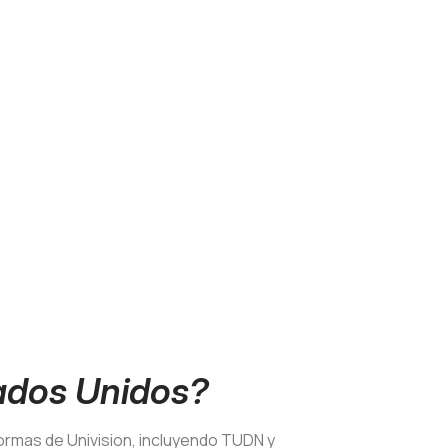
tados Unidos?
formas de Univision, incluyendo TUDN y