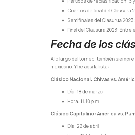
Partidos de reclasificación: 6 
Cuartos de final del Clausura 2
Semifinales del Clasurua 2023: 
Final del Clausura 2023: Entre e
Fecha de los clá
A lo largo del torneo, también siemp
mexicano. Y he aquí la lista:
Clásico Nacional: Chivas vs. Améric
Día: 18 de marzo
Hora: 11:10 p.m.
Clásico Capitalino: América vs. Pu
Día: 22 de abril