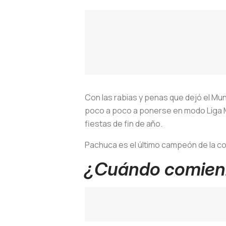
Con las rabias y penas que dejó el Mun
poco a poco a ponerse en modo Liga MX.
fiestas de fin de año.
Pachuca es el último campeón de la co
¿Cuándo comienz