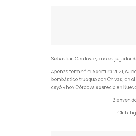
Sebastián Córdova ya no es jugador d
Apenas terminó el Apertura 2021, su n
bombástico trueque con Chivas, en el 
cayó y hoy Córdova apareció en Nuevo
Bienvenido
— Club Tig