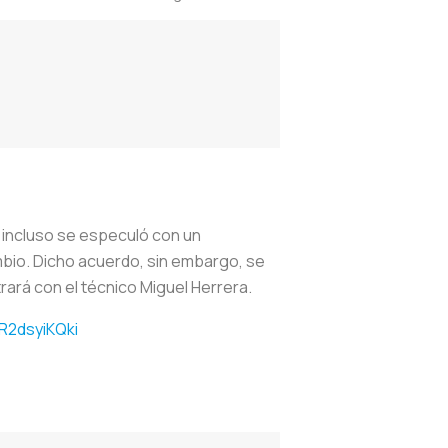
e incluso se especuló con un
mbio. Dicho acuerdo, sin embargo, se
rá con el técnico Miguel Herrera.
/R2dsyiKQki