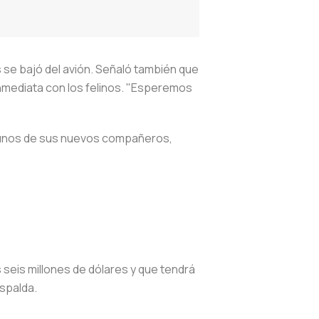
s se bajó del avión. Señaló también que
 inmediata con los felinos. "Esperemos
lgunos de sus nuevos compañeros,
s seis millones de dólares y que tendrá
espalda.