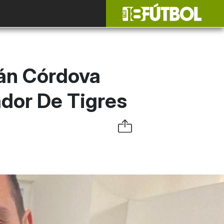
ián Córdova
dor De Tigres