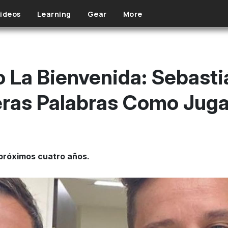
ideos
Learning
Gear
More
o La Bienvenida: Sebast
eras Palabras Como Juga
 próximos cuatro años.