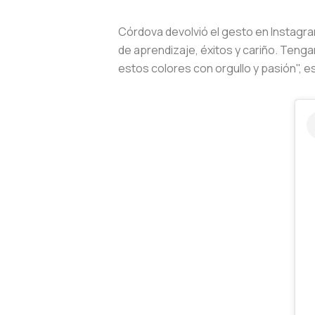
Córdova devolvió el gesto en Instagra
de aprendizaje, éxitos y cariño. Teng
estos colores con orgullo y pasión", es