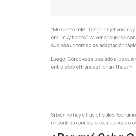
"Me siento feliz. Tengo objetivos muy 
era "muy bonito" volver a reunirse con
que sea un torneo de adaptación rápi
Luego, Córdova se trasladó a los cua
entre ellos el francés Florian Thauvin.
Si bien no hay cifras oficiales, los r
un contrato por los próximos cuatro añ