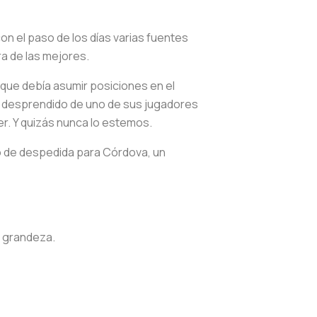
on el paso de los días varias fuentes
ra de las mejores.
que debía asumir posiciones en el
a desprendido de uno de sus jugadores
. Y quizás nunca lo estemos.
deo de despedida para Córdova, un
e grandeza.