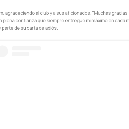
m, agradeciendo al club y a sus aficionados. "Muchas gracias
an plena confianza que siempre entregue mi máximo en cada m
 parte de su carta de adiós.