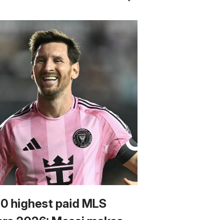
10 highest paid MLS