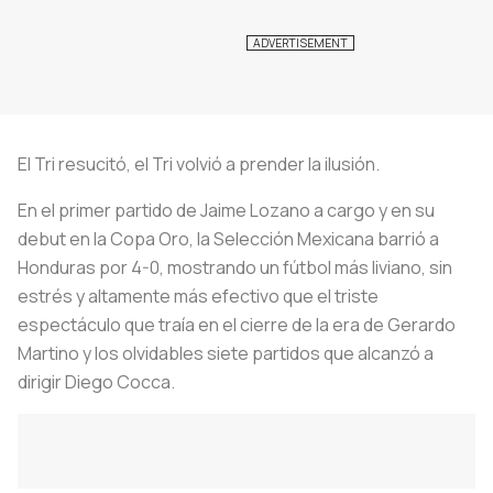
El Tri resucitó, el Tri volvió a prender la ilusión.
En el primer partido de Jaime Lozano a cargo y en su
debut en la Copa Oro, la Selección Mexicana barrió a
Honduras por 4-0, mostrando un fútbol más liviano, sin
estrés y altamente más efectivo que el triste
espectáculo que traía en el cierre de la era de Gerardo
Martino y los olvidables siete partidos que alcanzó a
dirigir Diego Cocca.