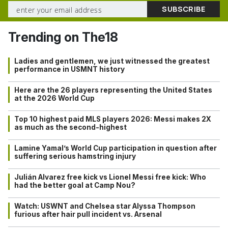
Trending on The18
Ladies and gentlemen, we just witnessed the greatest
performance in USMNT history
Here are the 26 players representing the United States
at the 2026 World Cup
Top 10 highest paid MLS players 2026: Messi makes 2X
as much as the second-highest
Lamine Yamal’s World Cup participation in question after
suffering serious hamstring injury
Julián Alvarez free kick vs Lionel Messi free kick: Who
had the better goal at Camp Nou?
Watch: USWNT and Chelsea star Alyssa Thompson
furious after hair pull incident vs. Arsenal