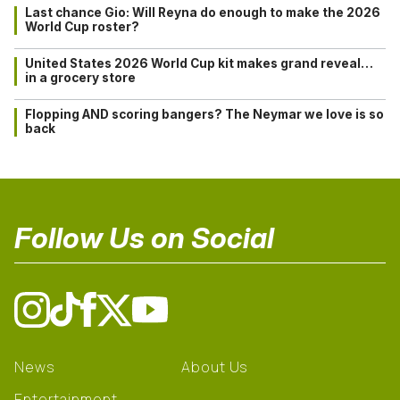
Last chance Gio: Will Reyna do enough to make the 2026
World Cup roster?
United States 2026 World Cup kit makes grand reveal…
in a grocery store
Flopping AND scoring bangers? The Neymar we love is so
back
Follow Us on Social
News
About Us
Entertainment