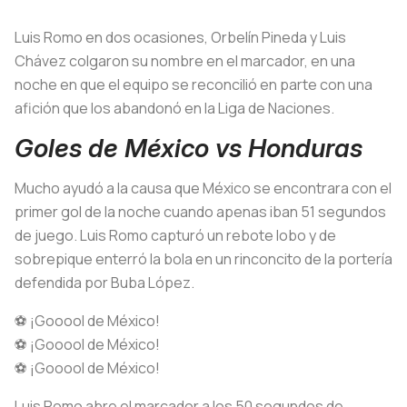
Luis Romo en dos ocasiones, Orbelín Pineda y Luis
Chávez colgaron su nombre en el marcador, en una
noche en que el equipo se reconcilió en parte con una
afición que los abandonó en la Liga de Naciones.
Goles de México vs Honduras
Mucho ayudó a la causa que México se encontrara con el
primer gol de la noche cuando apenas iban 51 segundos
de juego. Luis Romo capturó un rebote lobo y de
sobrepique enterró la bola en un rinconcito de la portería
defendida por Buba López.
⚽️ ¡Gooool de México!
⚽️ ¡Gooool de México!
⚽️ ¡Gooool de México!
Luis Romo abre el marcador a los 50 segundos de