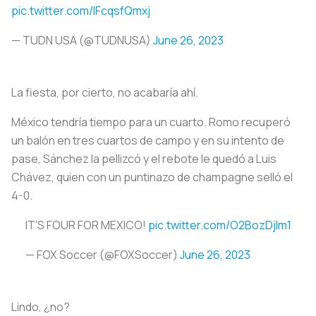
pic.twitter.com/IFcqsfQmxj
— TUDN USA (@TUDNUSA)
June 26, 2023
La fiesta, por cierto, no acabaría ahí.
México tendría tiempo para un cuarto. Romo recuperó
un balón en tres cuartos de campo y en su intento de
pase, Sánchez la pellizcó y el rebote le quedó a Luis
Chávez, quien con un puntinazo de champagne selló el
4-0.
IT'S FOUR FOR MEXICO!
pic.twitter.com/O2BozDjIm1
— FOX Soccer (@FOXSoccer)
June 26, 2023
Lindo, ¿no?