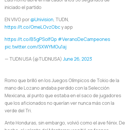
iniciado el partido
EN VIVO por
@Univision
, TUDN,
https://t.co/OmeLOvzObc
y app
https://t.co/B5gPSoIfQp
#VeranoDeCampeones
pic.twitter.com/SXWYMOu1aj
— TUDN USA (@TUDNUSA)
June 26, 2023
Romo que brilló en los Juegos Olímpicos de Tokio de la
mano de Lozano andaba perdido con la Selección
Mexicana, al punto que estaba en el saco de jugadores
que los aficionados no querían ver nunca más con la
verde del Tri.
Ante Honduras, sin embargo, volvió como el ave fénix. De