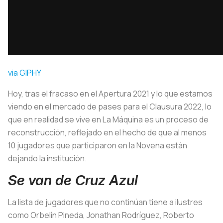
via GIPHY
Hoy, tras el fracaso en el Apertura 2021 y lo que estamos
viendo en el mercado de pases para el Clausura 2022, lo
que en realidad se vive en La Máquina es un proceso de
reconstrucción, reflejado en el hecho de que al menos
10 jugadores que participaron en la Novena están
dejando la institución.
Se van de Cruz Azul
La lista de jugadores que no continúan tiene a ilustres
como Orbelín Pineda, Jonathan Rodríguez, Roberto