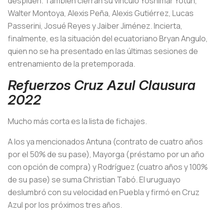
despiden. También cierran su vínculo Yoshimar Yotún,
Walter Montoya, Alexis Peña, Alexis Gutiérrez, Lucas
Passerini, Josué Reyes y Jaiber Jiménez. Incierta,
finalmente, es la situación del ecuatoriano Bryan Angulo,
quien no se ha presentado en las últimas sesiones de
entrenamiento de la pretemporada.
Refuerzos Cruz Azul Clausura
2022
Mucho más corta es la lista de fichajes.
A los ya mencionados Antuna (contrato de cuatro años
por el 50% de su pase), Mayorga (préstamo por un año
con opción de compra) y Rodríguez (cuatro años y 100%
de su pase) se suma Christian Tabó. El uruguayo
deslumbró con su velocidad en Puebla y firmó en Cruz
Azul por los próximos tres años.