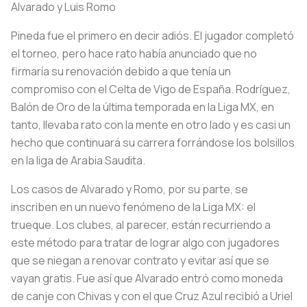
Alvarado y Luis Romo
Pineda fue el primero en decir adiós. El jugador completó
el torneo, pero hace rato había anunciado que no
firmaría su renovación debido a que tenía un
compromiso con el Celta de Vigo de España. Rodríguez,
Balón de Oro de la última temporada en la Liga MX, en
tanto, llevaba rato con la mente en otro lado y es casi un
hecho que continuará su carrera forrándose los bolsillos
en la liga de Arabia Saudita.
Los casos de Alvarado y Romo, por su parte, se
inscriben en un nuevo fenómeno de la Liga MX: el
trueque. Los clubes, al parecer, están recurriendo a
este método para tratar de lograr algo con jugadores
que se niegan a renovar contrato y evitar así que se
vayan gratis. Fue así que Alvarado entró como moneda
de canje con Chivas y con el que Cruz Azul recibió a Uriel