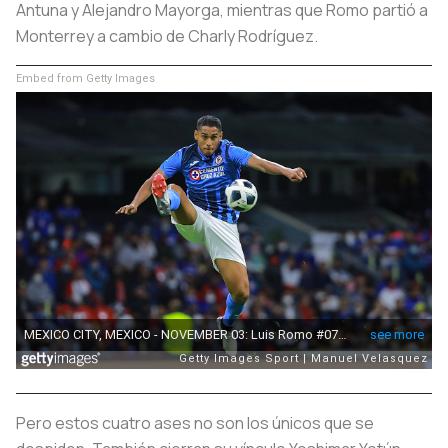
Antuna y Alejandro Mayorga, mientras que Romo partió a
Monterrey a cambio de Charly Rodríguez.
Embed from Getty Images
Pero estos cuatro ases no son los únicos que se