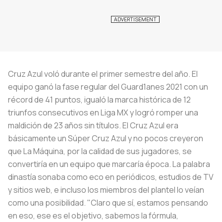
Cruz Azul voló durante el primer semestre del año. El
equipo ganó la fase regular del Guard1anes 2021 con un
récord de 41 puntos, igualó la marca histórica de 12
triunfos consecutivos en Liga MX y logró romper una
maldición de 23 años sin títulos. El Cruz Azul era
básicamente un Súper Cruz Azul y no pocos creyeron
que La Máquina, por la calidad de sus jugadores, se
convertiría en un equipo que marcaría época. La palabra
dinastía sonaba como eco en periódicos, estudios de TV
y sitios web, e incluso los miembros del plantel lo veían
como una posibilidad. "Claro que sí, estamos pensando
en eso, ese es el objetivo, sabemos la fórmula,