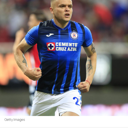
Getty Images