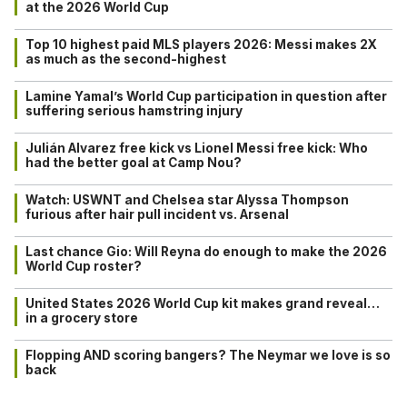
at the 2026 World Cup
Top 10 highest paid MLS players 2026: Messi makes 2X
as much as the second-highest
Lamine Yamal’s World Cup participation in question after
suffering serious hamstring injury
Julián Alvarez free kick vs Lionel Messi free kick: Who
had the better goal at Camp Nou?
Watch: USWNT and Chelsea star Alyssa Thompson
furious after hair pull incident vs. Arsenal
Last chance Gio: Will Reyna do enough to make the 2026
World Cup roster?
United States 2026 World Cup kit makes grand reveal…
in a grocery store
Flopping AND scoring bangers? The Neymar we love is so
back