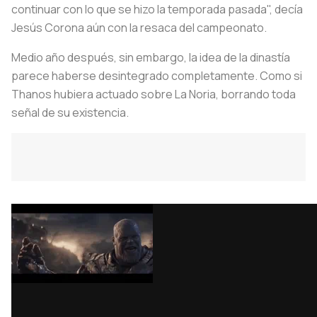
continuar con lo que se hizo la temporada pasada", decía
Jesús Corona aún con la resaca del campeonato.
Medio año después, sin embargo, la idea de la dinastía
parece haberse desintegrado completamente. Como si
Thanos hubiera actuado sobre La Noria, borrando toda
señal de su existencia.