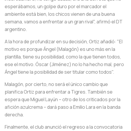
esperábamos, un golpe duro por el marcador el
ambiente está bien, los chicos vienen de una buena
semana, vamos a enfrentar a un gran rival", afirmó el DT
argentino.
A la hora de profundizar en su decisión, Ortiz añadió: "El
motivo es porque Ángel (Malagón) es uno más en la
plantilla, tiene su posibilidad, como la que tienen todos,
ese el motivo. Óscar (Jiménez) no lo ha hecho mal, pero
Ángel tiene la posibilidad de ser titular como todos".
Malagón, por cierto, no será el único cambio que
planifica Ortiz para enfrentar a Tigres. También se
espera que Miguel Layún – otro de los criticados por la
afición azulcrema – dará paso a Emilio Lara en la banda
derecha.
Finalmente, el club anunció el regreso a la convocatoria