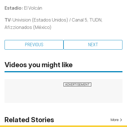
Estadio:
El Volcán
TV:
Univision (Estados Unidos) / Canal 5, TUDN,
Afizzionados (México)
PREVIOUS
NEXT
Videos you might like
Related Stories
More