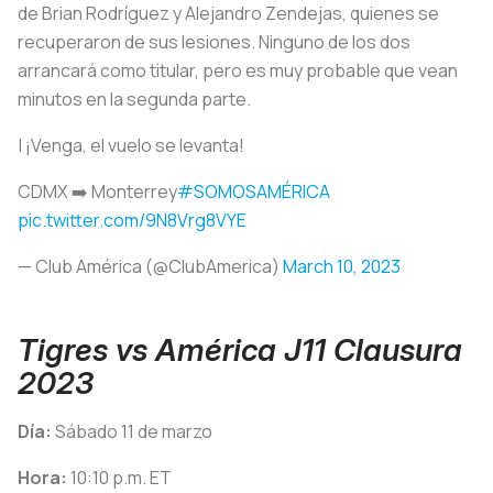
de Brian Rodríguez y Alejandro Zendejas, quienes se
recuperaron de sus lesiones. Ninguno de los dos
arrancará como titular, pero es muy probable que vean
minutos en la segunda parte.
| ¡Venga, el vuelo se levanta!
CDMX ➡️ Monterrey
#SOMOSAMÉRICA
pic.twitter.com/9N8Vrg8VYE
— Club América (@ClubAmerica)
March 10, 2023
Tigres vs América J11 Clausura
2023
Día:
Sábado 11 de marzo
Hora:
10:10 p.m. ET