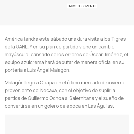
América tendrá este sábado una dura visita a los Tigres
de la UANL. Y en su plan de partido viene un cambio
mayúsculo: cansado de los errores de Óscar Jiménez, el
equipo azulcrema hará debutar de manera oficial en su
portería a Luis Ángel Malagón.
Malagón llegó a Coapa en el último mercado de invierno,
proveniente del Necaxa, con el objetivo de suplir la
partida de Guillermo Ochoa al Salernitana y el sueño de
convertirse en un golero de época en Las Águilas.