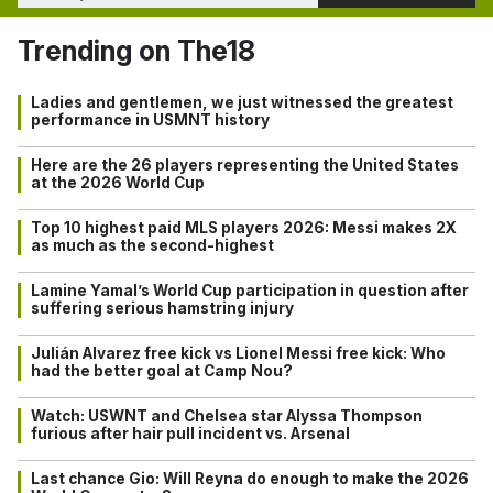
Trending on The18
Ladies and gentlemen, we just witnessed the greatest
performance in USMNT history
Here are the 26 players representing the United States
at the 2026 World Cup
Top 10 highest paid MLS players 2026: Messi makes 2X
as much as the second-highest
Lamine Yamal’s World Cup participation in question after
suffering serious hamstring injury
Julián Alvarez free kick vs Lionel Messi free kick: Who
had the better goal at Camp Nou?
Watch: USWNT and Chelsea star Alyssa Thompson
furious after hair pull incident vs. Arsenal
Last chance Gio: Will Reyna do enough to make the 2026