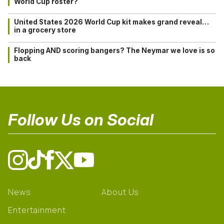
World Cup roster?
United States 2026 World Cup kit makes grand reveal…
in a grocery store
Flopping AND scoring bangers? The Neymar we love is so
back
Follow Us on Social
News
About Us
Entertainment