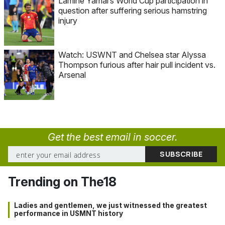
Lamine Yamal’s World Cup participation in
question after suffering serious hamstring
injury
Watch: USWNT and Chelsea star Alyssa
Thompson furious after hair pull incident vs.
Arsenal
Get the best email in soccer.
Trending on The18
Ladies and gentlemen, we just witnessed the greatest
performance in USMNT history