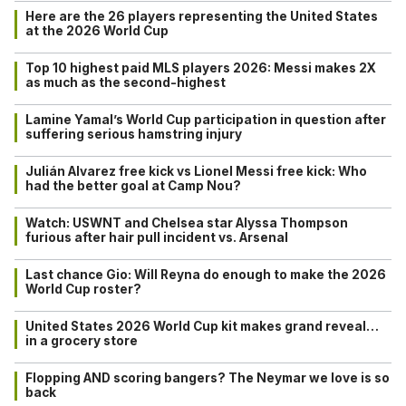
Here are the 26 players representing the United States
at the 2026 World Cup
Top 10 highest paid MLS players 2026: Messi makes 2X
as much as the second-highest
Lamine Yamal’s World Cup participation in question after
suffering serious hamstring injury
Julián Alvarez free kick vs Lionel Messi free kick: Who
had the better goal at Camp Nou?
Watch: USWNT and Chelsea star Alyssa Thompson
furious after hair pull incident vs. Arsenal
Last chance Gio: Will Reyna do enough to make the 2026
World Cup roster?
United States 2026 World Cup kit makes grand reveal…
in a grocery store
Flopping AND scoring bangers? The Neymar we love is so
back