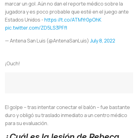
marcar un gol. Aún no dan el reporte médico sobre la
jugadora y es poco probable que esté en el juego ante
Estados Unidos -
https://t.co/ATMYr0pOhK
pic.twitter.com/ZD5LS3PFfl
— Antena San Luis (@AntenaSanLuis)
July 8, 2022
¡Ouch!
El golpe – tras intentar conectar el balón – fue bastante
duro y obligó su traslado inmediato a un centro médico
para su evaluación.
¿Cuál es la lesión de Rebeca