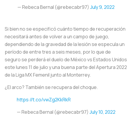
— Rebeca Bernal (@rebecabr97)
July 9, 2022
Si bien no se especificó cuánto tiempo de recuperación
necesitará antes de volver a un campo de juego,
dependiendo de la gravedad de la lesión se especula un
período de entre tres a seis meses, por lo que de
seguro se perderá el duelo de México vs Estados Unidos
este lunes 11 de julio y una buena parte del Apertura 2022
de la Liga MX Femenil junto al Monterrey.
¿El arco? También se recupera del choque.
https://t.co/vwZg2KkRkR
— Rebeca Bernal (@rebecabr97)
July 10, 2022