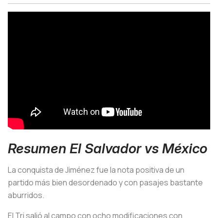
Resumen El Salvador vs México
La conquista de Jiménez fue la nota positiva de un
partido más bien desordenado y con pasajes bastante
aburridos.
El Tri salió al campo con ocho modificaciones con