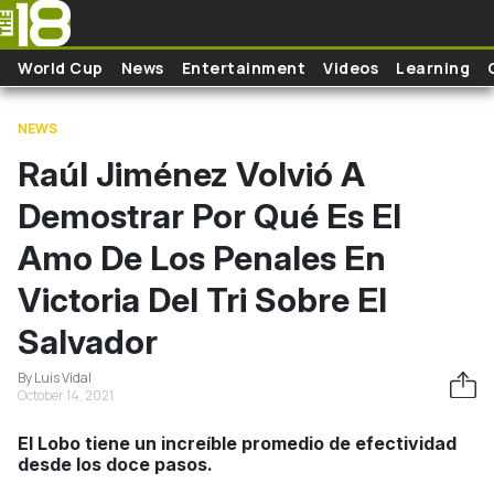
Skip to main content
World Cup
News
Entertainment
Videos
Learning
NEWS
Raúl Jiménez Volvió A
Demostrar Por Qué Es El
Amo De Los Penales En
Victoria Del Tri Sobre El
Salvador
By Luis Vidal
October 14, 2021
El Lobo tiene un increíble promedio de efectividad
desde los doce pasos.