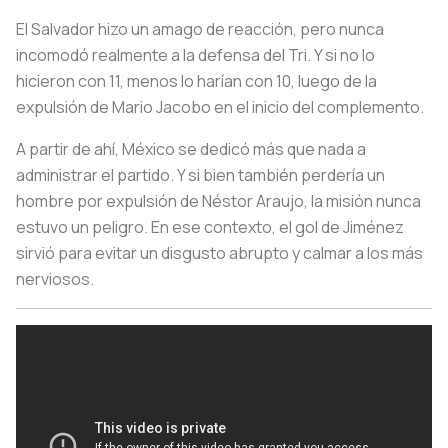
El Salvador hizo un amago de reacción, pero nunca
incomodó realmente a la defensa del Tri. Y si no lo
hicieron con 11, menos lo harían con 10, luego de la
expulsión de Mario Jacobo en el inicio del complemento.
A partir de ahí, México se dedicó más que nada a
administrar el partido. Y si bien también perdería un
hombre por expulsión de Néstor Araujo, la misión nunca
estuvo un peligro. En ese contexto, el gol de Jiménez
sirvió para evitar un disgusto abrupto y calmar a los más
nerviosos.