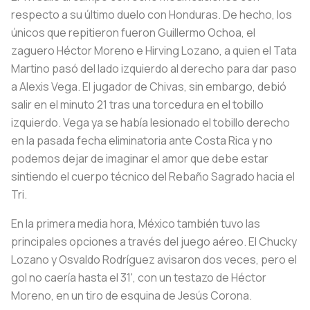
respecto a su último duelo con Honduras. De hecho, los
únicos que repitieron fueron Guillermo Ochoa, el
zaguero Héctor Moreno e Hirving Lozano, a quien el Tata
Martino pasó del lado izquierdo al derecho para dar paso
a Alexis Vega. El jugador de Chivas, sin embargo, debió
salir en el minuto 21 tras una torcedura en el tobillo
izquierdo. Vega ya se había lesionado el tobillo derecho
en la pasada fecha eliminatoria ante Costa Rica y no
podemos dejar de imaginar el amor que debe estar
sintiendo el cuerpo técnico del Rebaño Sagrado hacia el
Tri.
En la primera media hora, México también tuvo las
principales opciones a través del juego aéreo. El Chucky
Lozano y Osvaldo Rodríguez avisaron dos veces, pero el
gol no caería hasta el 31', con un testazo de Héctor
Moreno, en un tiro de esquina de Jesús Corona.