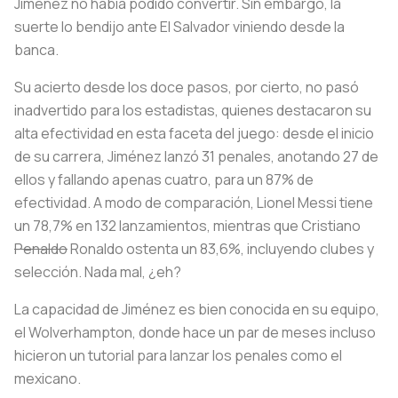
Jiménez no había podido convertir. Sin embargo, la
suerte lo bendijo ante El Salvador viniendo desde la
banca.
Su acierto desde los doce pasos, por cierto, no pasó
inadvertido para los estadistas, quienes destacaron su
alta efectividad en esta faceta del juego: desde el inicio
de su carrera, Jiménez lanzó 31 penales, anotando 27 de
ellos y fallando apenas cuatro, para un 87% de
efectividad. A modo de comparación, Lionel Messi tiene
un 78,7% en 132 lanzamientos, mientras que Cristiano
Penaldo
Ronaldo ostenta un 83,6%, incluyendo clubes y
selección. Nada mal, ¿eh?
La capacidad de Jiménez es bien conocida en su equipo,
el Wolverhampton, donde hace un par de meses incluso
hicieron un tutorial para lanzar los penales como el
mexicano.