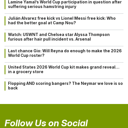
Lamine Yamal’s World Cup participation in question after
suffering serious hamstring injury
Julián Alvarez free kick vs Lionel Messi free kick: Who
had the better goal at Camp Nou?
Watch: USWNT and Chelsea star Alyssa Thompson
furious after hair pull incident vs. Arsenal
Last chance Gio: Will Reyna do enough to make the 2026
World Cup roster?
United States 2026 World Cup kit makes grand reveal…
in a grocery store
Flopping AND scoring bangers? The Neymar we love is so
back
Follow Us on Social