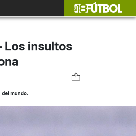
 Los insultos
lona
 del mundo.