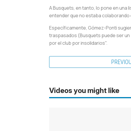
A Busquets, en tanto, lo pone en una l
entender que no estaba colaborando c
Específicamente, Gómez-Ponti sugiere
traspasados (Busquets puede ser un e
por el club por insolidarios".
PREVIO
Videos you might like