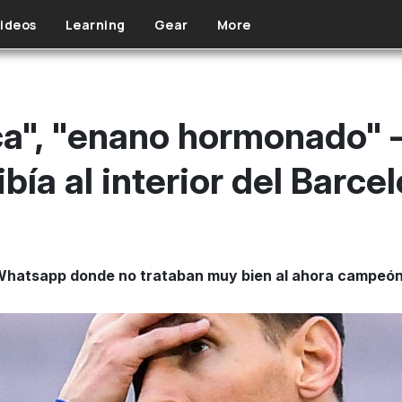
ideos
Learning
Gear
More
ca", "enano hormonado" –
bía al interior del Barce
 Whatsapp donde no trataban muy bien al ahora campeón