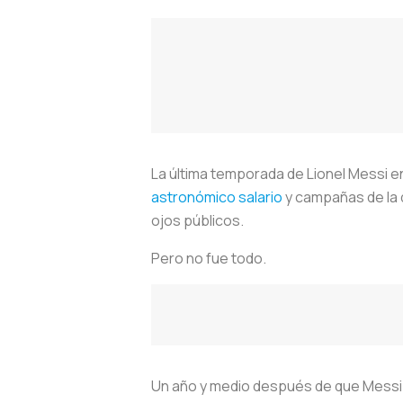
La última temporada de Lionel Messi 
astronómico salario
y campañas de la d
ojos públicos.
Pero no fue todo.
Un año y medio después de que Messi de