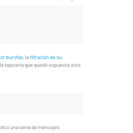
por burofax
, la
filtración de su
 la tapicería que quedó expuesta a los
ublicó una serie de mensajes