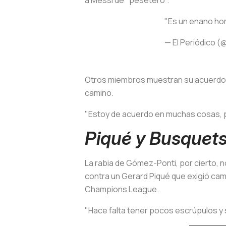
"Es un enano ho
— El Periódico (
Otros miembros muestran su acuerdo c
camino.
"Estoy de acuerdo en muchas cosas, per
Piqué y Busquet
La rabia de Gómez-Ponti, por cierto, n
contra un Gerard Piqué que exigió cam
Champions League.
"Hace falta tener pocos escrúpulos y 