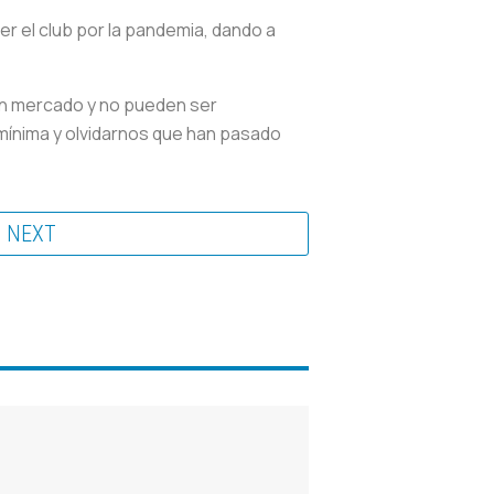
r el club por la pandemia, dando a
en mercado y no pueden ser
ínima y olvidarnos que han pasado
NEXT