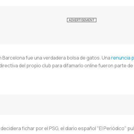
en Barcelona fue una verdadera bolsa de gatos. Una
renuncia 
irectiva del propio club para difamarlo online fueron parte de
cidiera fichar por el PSG, el diario español "El Periódico" p