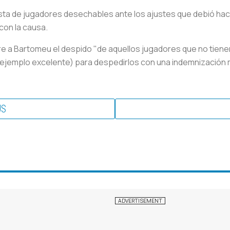
ista de jugadores desechables ante los ajustes que debió hace
on la causa.
 a Bartomeu el despido "de aquellos jugadores que no tien
jemplo excelente) para despedirlos con una indemnización m
US