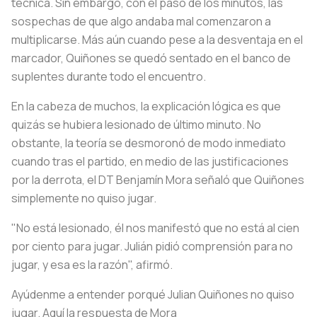
técnica. Sin embargo, con el paso de los minutos, las
sospechas de que algo andaba mal comenzaron a
multiplicarse. Más aún cuando pese a la desventaja en el
marcador, Quiñones se quedó sentado en el banco de
suplentes durante todo el encuentro.
En la cabeza de muchos, la explicación lógica es que
quizás se hubiera lesionado de último minuto. No
obstante, la teoría se desmoronó de modo inmediato
cuando tras el partido, en medio de las justificaciones
por la derrota, el DT Benjamín Mora señaló que Quiñones
simplemente no quiso jugar.
"No está lesionado, él nos manifestó que no está al cien
por ciento para jugar. Julián pidió comprensión para no
jugar, y esa es la razón", afirmó.
Ayúdenme a entender porqué Julian Quiñones no quiso
jugar. Aquí la respuesta de Mora