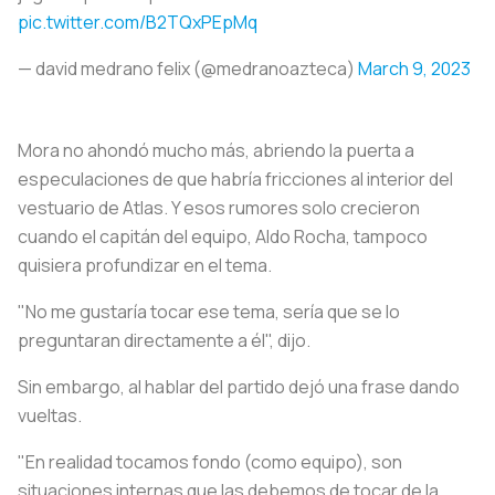
pic.twitter.com/B2TQxPEpMq
— david medrano felix (@medranoazteca)
March 9, 2023
Mora no ahondó mucho más, abriendo la puerta a
especulaciones de que habría fricciones al interior del
vestuario de Atlas. Y esos rumores solo crecieron
cuando el capitán del equipo, Aldo Rocha, tampoco
quisiera profundizar en el tema.
"No me gustaría tocar ese tema, sería que se lo
preguntaran directamente a él", dijo.
Sin embargo, al hablar del partido dejó una frase dando
vueltas.
"En realidad tocamos fondo (como equipo), son
situaciones internas que las debemos de tocar de la