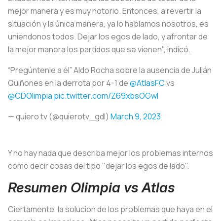
mejor manera y es muy notorio. Entonces, a revertir la
situación y la única manera, ya lo hablamos nosotros, es
uniéndonos todos. Dejar los egos de lado, y afrontar de
la mejor manera los partidos que se vienen", indicó.
“Pregúntenle a él” Aldo Rocha sobre la ausencia de Julián
Quiñones en la derrota por 4-1 de
@AtlasFC
vs
@CDOlimpia
pic.twitter.com/Z69xbsOGwl
— quiero tv (@quierotv_gdl)
March 9, 2023
Y no hay nada que describa mejor los problemas internos
como decir cosas del tipo "dejar los egos de lado".
Resumen Olimpia vs Atlas
Ciertamente, la solución de los problemas que haya en el