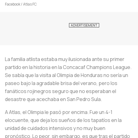
Facebook / Atlas FC
La familia atlista estaba muy ilusionada ante su primer
partido en la historia en la Concacaf Champions League.
Se sabía que la visita al Olimpia de Honduras no sería un
paseo bajo la agradable brisa del verano, pero los
fanáticos rojinegros seguro que no esperaban el
desastre que acechaba en San Pedro Sula.
A Atlas, el Olimpia le pasó por encima. Fue un 4-1
elocuente, que deja los sueños de los tapatíos en la
unidad de cuidados intensivos y no muy buen
pronóstico. Lo peor, sin embargo, es que tras el partido