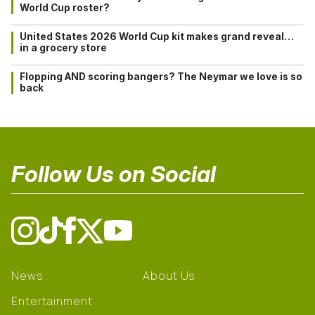
World Cup roster?
United States 2026 World Cup kit makes grand reveal…
in a grocery store
Flopping AND scoring bangers? The Neymar we love is so
back
Follow Us on Social
News
About Us
Entertainment