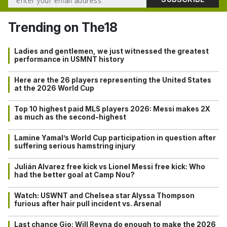
Trending on The18
Ladies and gentlemen, we just witnessed the greatest
performance in USMNT history
Here are the 26 players representing the United States
at the 2026 World Cup
Top 10 highest paid MLS players 2026: Messi makes 2X
as much as the second-highest
Lamine Yamal’s World Cup participation in question after
suffering serious hamstring injury
Julián Alvarez free kick vs Lionel Messi free kick: Who
had the better goal at Camp Nou?
Watch: USWNT and Chelsea star Alyssa Thompson
furious after hair pull incident vs. Arsenal
Last chance Gio: Will Reyna do enough to make the 2026