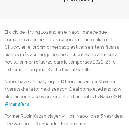
El ciclo de Hirving Lozano en el Napoli parece que
comienza a cerrarse. Los rumores de una salida del
Chucky en el próximo mercado estival se intensifican a
diario y más aún luego de que el club italiano anunciara
hoy su primer refuerzo para la temporada 2022-23: el
extremo georgiano, Kvicha Kvaratskhella.
Napoli have officially signed Georgian winger Khvicha
Kvaratskhelia for next season. Deal completed and now
also announced by president de Laurentiis to Radio KKN.
#transfers
Former Rubin Kazan player will join Napoli on a 5 year deal
- he was on Tottenham list last summer.