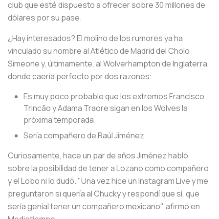
club que esté dispuesto a ofrecer sobre 30 millones de
dólares por su pase.
¿Hay interesados? El molino de los rumores ya ha
vinculado su nombre al Atlético de Madrid del Cholo
Simeone y, últimamente, al Wolverhampton de Inglaterra,
donde caería perfecto por dos razones:
Es muy poco probable que los extremos Francisco
Trincão y Adama Traore sigan en los Wolves la
próxima temporada
Sería compañero de Raúl Jiménez
Curiosamente, hace un par de años Jiménez habló
sobre la posibilidad de tener a Lozano como compañero
y el Lobo ni lo dudó. "Una vez hice un Instagram Live y me
preguntaron si quería al Chucky y respondí que sí, que
sería genial tener un compañero mexicano", afirmó en
Mediotiempo.