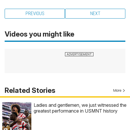
PREVIOUS
NEXT
Videos you might like
Related Stories
More
Ladies and gentlemen, we just witnessed the
greatest performance in USMNT history