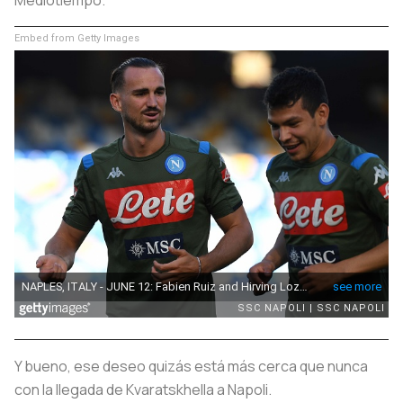
Embed from Getty Images
Y bueno, ese deseo quizás está más cerca que nunca
con la llegada de Kvaratskhella a Napoli.