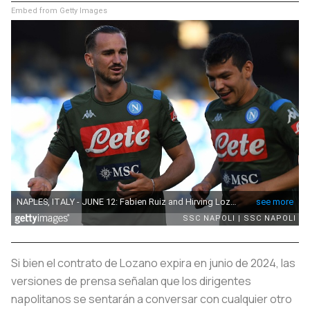
Embed from Getty Images
Si bien el contrato de Lozano expira en junio de 2024, las
versiones de prensa señalan que los dirigentes
napolitanos se sentarán a conversar con cualquier otro