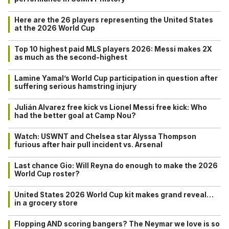
Here are the 26 players representing the United States
at the 2026 World Cup
Top 10 highest paid MLS players 2026: Messi makes 2X
as much as the second-highest
Lamine Yamal’s World Cup participation in question after
suffering serious hamstring injury
Julián Alvarez free kick vs Lionel Messi free kick: Who
had the better goal at Camp Nou?
Watch: USWNT and Chelsea star Alyssa Thompson
furious after hair pull incident vs. Arsenal
Last chance Gio: Will Reyna do enough to make the 2026
World Cup roster?
United States 2026 World Cup kit makes grand reveal…
in a grocery store
Flopping AND scoring bangers? The Neymar we love is so