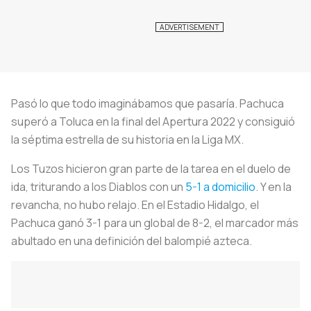
Pasó lo que todo imaginábamos que pasaría. Pachuca
superó a Toluca en la final del Apertura 2022 y consiguió
la séptima estrella de su historia en la Liga MX.
Los Tuzos hicieron gran parte de la tarea en el duelo de
ida, triturando a los Diablos con un
5-1 a domicilio
. Y en la
revancha, no hubo relajo. En el Estadio Hidalgo, el
Pachuca ganó 3-1 para un global de 8-2, el marcador más
abultado en una definición del balompié azteca.