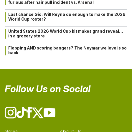
furious after hair pull incident vs. Arsenal
Last chance Gio: Will Reyna do enough to make the 2026
World Cup roster?
United States 2026 World Cup kit makes grand reveal…
in a grocery store
Flopping AND scoring bangers? The Neymar we love is so
back
Follow Us on Social
News
About Us