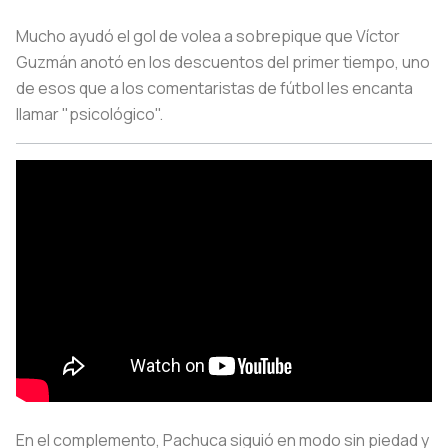
Mucho ayudó el gol de volea a sobrepique que Víctor
Guzmán anotó en los descuentos del primer tiempo, uno
de esos que a los comentaristas de fútbol les encanta
llamar "psicológico".
En el complemento, Pachuca siguió en modo sin piedad y