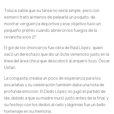
Toluca sabía que su tarea no sería simple, pero con
esmero trató al menos de pelearla un poquito, de
mostrar vergüenza deportiva y ese objetivo tuvo un
pequeño premio cuando abrieron los fuegos de la
revancha a los 21'.
El gol de los choriceros fue obra de Raúl López, quien
sacó un derechazo que dio un bote venenoso justo en la
línea del área chica que descolocó al arquero tuzo, Óscar
Ustari.
La conquista creaba un poco de esperanza para los
escarlatas y su celebración también daba una nota de
profunda emoción. El Dedo López no jugó el partido de
ida, debido a que su madre murió justo antes de la final, y
su festejo con los dedos al cielo y lágrimas fue un bello
homenaje en su memoria.