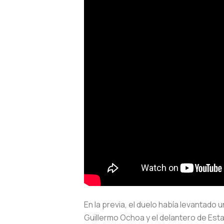
En la previa, el duelo había levantad
Guillermo Ochoa y el delantero de Esta