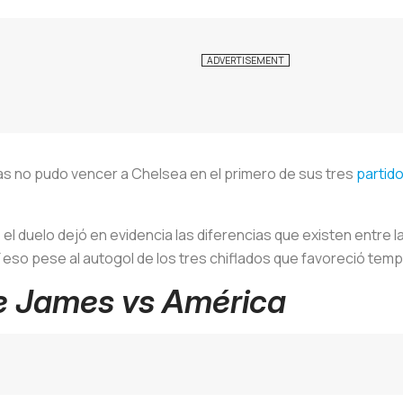
tas no pudo vencer a Chelsea en el primero de sus tres
partid
 el duelo dejó en evidencia las diferencias que existen entre l
. Y eso pese al autogol de los tres chiflados que favoreció tem
e James vs América