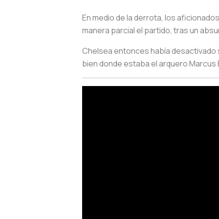
En medio de la derrota, los aficionado
manera parcial el partido, tras un ab
Chelsea entonces había desactivado s
bien donde estaba el arquero Marcus Be