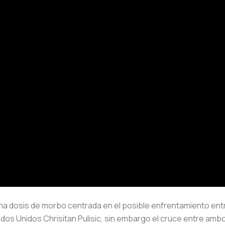
o una dosis de morbo centrada en el posible enfrentamiento en
dos Unidos Chrisitan Pulisic, sin embargo el cruce entre ambo