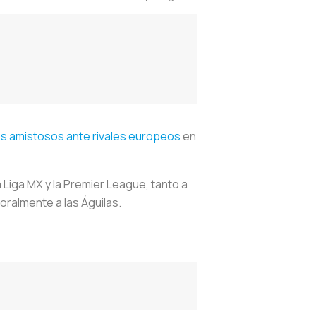
os amistosos ante rivales europeos
en
a Liga MX y la Premier League, tanto a
poralmente a las Águilas.