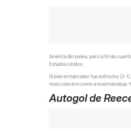
América dio pelea, pero a fin de cuen
Estados Unidos.
Si bien el marcador fue estrecho (2-1),
nivel colectivo como a nivel individual
Autogol de Reec