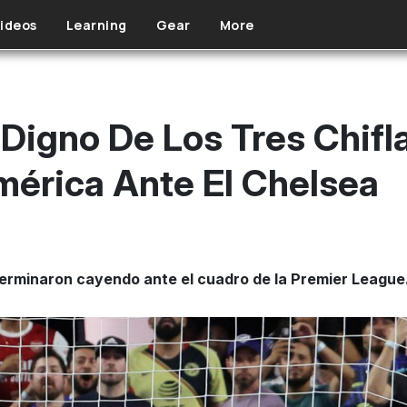
ideos
Learning
Gear
More
 Digno De Los Tres Chif
mérica Ante El Chelsea
 terminaron cayendo ante el cuadro de la Premier League