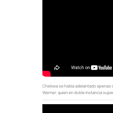
Chelsea se había adelantado apenas ci
Werner, quien en doble instancia supe