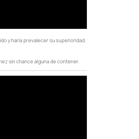
do y haría prevalecer su superioridad,
énez sin chance alguna de contener.