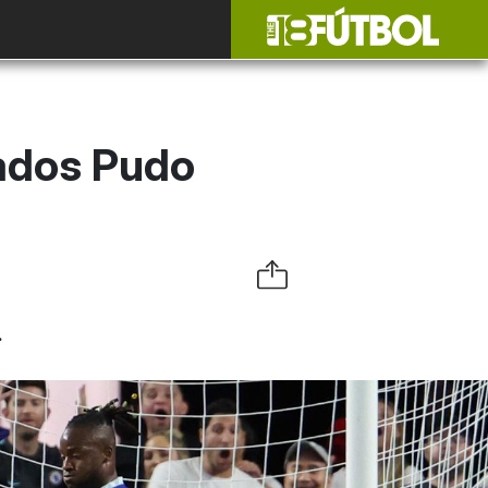
lados Pudo
.