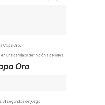
 la Copa Oro.
s
en una cardíaca definición a penales.
Copa Oro
los 81 segundos de juego.