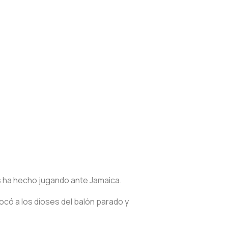
s ha hecho jugando ante Jamaica.
có a los dioses del balón parado y