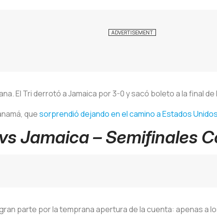
. El Tri derrotó a Jamaica por 3-0 y sacó boleto a la final de
 Panamá, que
sorprendió dejando en el camino a Estados Unido
vs Jamaica – Semifinales 
n gran parte por la temprana apertura de la cuenta: apenas a 