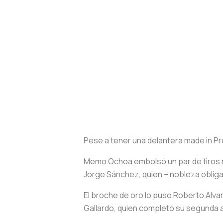
Pese a tener una delantera made in P
Memo Ochoa embolsó un par de tiros no
Jorge Sánchez, quien – nobleza obliga
El broche de oro lo puso Roberto Alvar
Gallardo, quien completó su segunda a