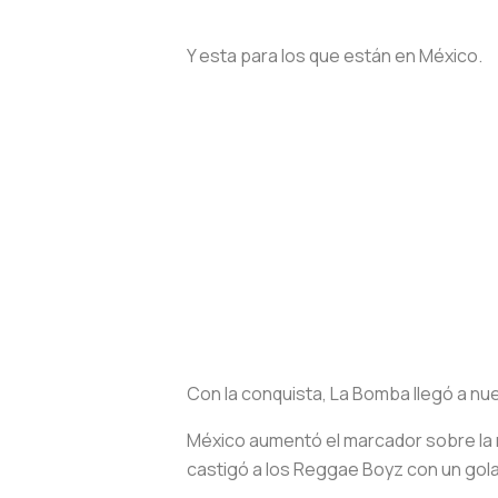
Y esta para los que están en México.
Con la conquista, La Bomba llegó a nu
México aumentó el marcador sobre la m
castigó a los Reggae Boyz con un golaz