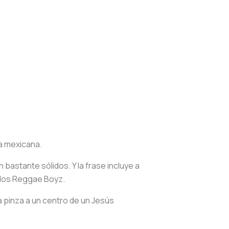
a mexicana.
astante sólidos. Y la frase incluye a
 los Reggae Boyz.
a pinza a un centro de un Jesús