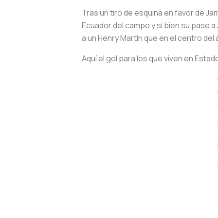
Tras un tiro de esquina en favor de Jam
Ecuador del campo y si bien su pase a 
a un Henry Martín que en el centro del
Aquí el gol para los que viven en Estad