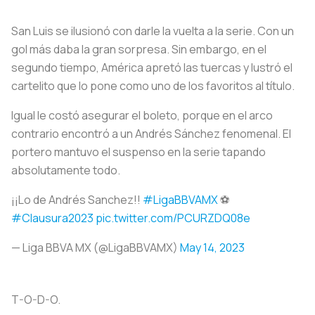
San Luis se ilusionó con darle la vuelta a la serie. Con un
gol más daba la gran sorpresa. Sin embargo, en el
segundo tiempo, América apretó las tuercas y lustró el
cartelito que lo pone como uno de los favoritos al título.
Igual le costó asegurar el boleto, porque en el arco
contrario encontró a un Andrés Sánchez fenomenal. El
portero mantuvo el suspenso en la serie tapando
absolutamente todo.
¡¡Lo de Andrés Sanchez!!
#LigaBBVAMX
⚽
#Clausura2023
pic.twitter.com/PCURZDQ08e
— Liga BBVA MX (@LigaBBVAMX)
May 14, 2023
T-O-D-O.