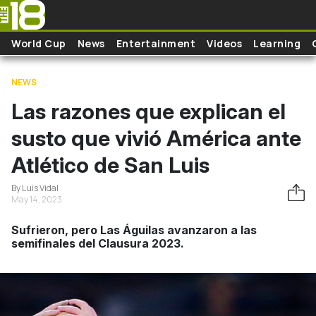
Skip to main content
World Cup
News
Entertainment
Videos
Learning
NEWS
Las razones que explican el
susto que vivió América ante
Atlético de San Luis
By Luis Vidal
May 14, 2023
Sufrieron, pero Las Águilas avanzaron a las
semifinales del Clausura 2023.