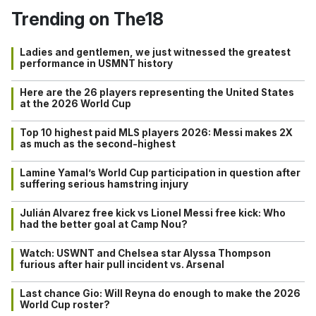
Trending on The18
Ladies and gentlemen, we just witnessed the greatest
performance in USMNT history
Here are the 26 players representing the United States
at the 2026 World Cup
Top 10 highest paid MLS players 2026: Messi makes 2X
as much as the second-highest
Lamine Yamal’s World Cup participation in question after
suffering serious hamstring injury
Julián Alvarez free kick vs Lionel Messi free kick: Who
had the better goal at Camp Nou?
Watch: USWNT and Chelsea star Alyssa Thompson
furious after hair pull incident vs. Arsenal
Last chance Gio: Will Reyna do enough to make the 2026
World Cup roster?