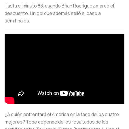
Hasta el minuto 88, cuando Brian Rodríguez marcó el
descuento. Un gol que además selló el paso a
semifinales.
¿A quién enfrentará el América en la fase de los cuatro
mejores? Todo depende de los resultados de los