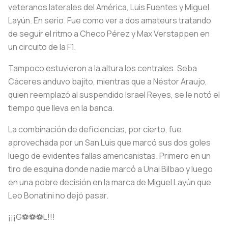
veteranos laterales del América, Luis Fuentes y Miguel
Layún. En serio. Fue como ver a dos amateurs tratando
de seguir el ritmo a Checo Pérez y Max Verstappen en
un circuito de la F1.
Tampoco estuvieron a la altura los centrales. Seba
Cáceres anduvo bajito, mientras que a Néstor Araujo,
quien reemplazó al suspendido Israel Reyes, se le notó el
tiempo que lleva en la banca.
La combinación de deficiencias, por cierto, fue
aprovechada por un San Luis que marcó sus dos goles
luego de evidentes fallas americanistas. Primero en un
tiro de esquina donde nadie marcó a Unai Bilbao y luego
en una pobre decisión en la marca de Miguel Layún que
Leo Bonatini no dejó pasar.
¡¡¡G⚽⚽⚽L!!!