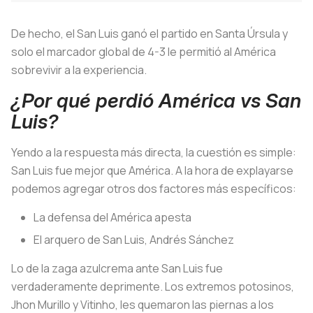
De hecho, el San Luis ganó el partido en Santa Úrsula y
solo el marcador global de 4-3 le permitió al América
sobrevivir a la experiencia.
¿Por qué perdió América vs San
Luis?
Yendo a la respuesta más directa, la cuestión es simple:
San Luis fue mejor que América. A la hora de explayarse
podemos agregar otros dos factores más específicos:
La defensa del América apesta
El arquero de San Luis, Andrés Sánchez
Lo de la zaga azulcrema ante San Luis fue
verdaderamente deprimente. Los extremos potosinos,
Jhon Murillo y Vitinho, les quemaron las piernas a los