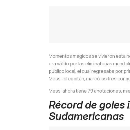
Momentos mágicos se vivieron esta noc
era válido por las eliminatorias mundi
público local, el cual regresaba por pr
Messi, el capitán, marcó las tres conq
Messi ahora tiene 79 anotaciones, mie
Récord de goles i
Sudamericanas