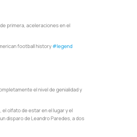
 de primera, aceleraciones en el
merican football history
#legend
ompletamente el nivel de genialidad y
l olfato de estar en el lugar y el
un disparo de Leandro Paredes, a dos