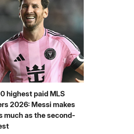
10 highest paid MLS
ers 2026: Messi makes
s much as the second-
est