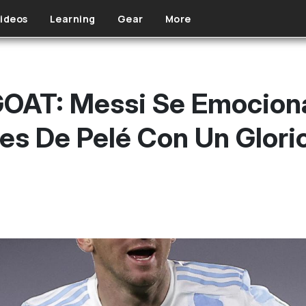
ideos
Learning
Gear
More
OAT: Messi Se Emociona
es De Pelé Con Un Glorio