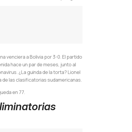
venciera a Bolivia por 3-0. El partido
enida hace un par de meses, junto al
navirus. ¿La guinda de la torta? Lionel
 de las clasificatorias sudamericanas.
queda en 77.
liminatorias