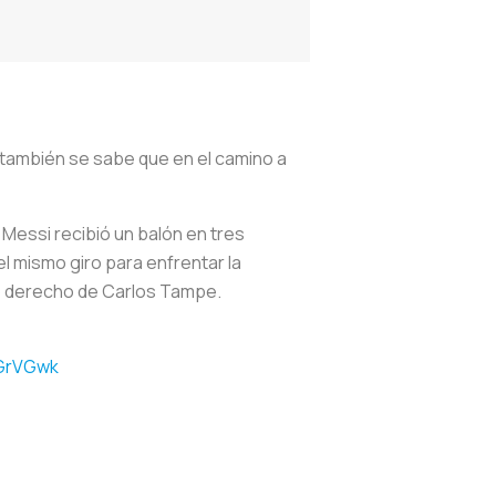
, también se sabe que en el camino a
Messi recibió un balón en tres
l mismo giro para enfrentar la
ulo derecho de Carlos Tampe.
BGrVGwk