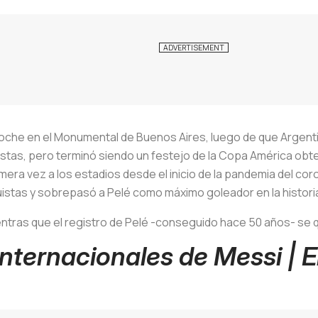
he en el Monumental de Buenos Aires, luego de que Argentina 
alistas, pero terminó siendo un festejo de la Copa América obt
imera vez a los estadios desde el inicio de la pandemia del coro
uistas y sobrepasó a Pelé como máximo goleador en la historia
ntras que el registro de Pelé -conseguido hace 50 años- se 
nternacionales de Messi | E