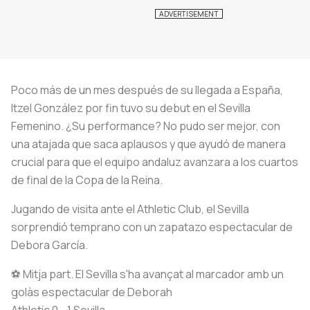
Poco más de un mes después de su llegada a España,
Itzel González por fin tuvo su debut en el Sevilla
Femenino. ¿Su performance? No pudo ser mejor, con
una atajada que saca aplausos y que ayudó de manera
crucial para que el equipo andaluz avanzara a los cuartos
de final de la Copa de la Reina.
Jugando de visita ante el Athletic Club, el Sevilla
sorprendió temprano con un zapatazo espectacular de
Debora García.
⚽ Mitja part. El Sevilla s'ha avançat al marcador amb un
golàs espectacular de Deborah
Athletic 0 - 1 Sevilla