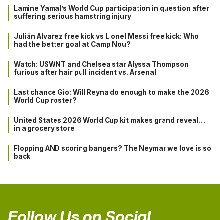
Lamine Yamal’s World Cup participation in question after
suffering serious hamstring injury
Julián Alvarez free kick vs Lionel Messi free kick: Who
had the better goal at Camp Nou?
Watch: USWNT and Chelsea star Alyssa Thompson
furious after hair pull incident vs. Arsenal
Last chance Gio: Will Reyna do enough to make the 2026
World Cup roster?
United States 2026 World Cup kit makes grand reveal…
in a grocery store
Flopping AND scoring bangers? The Neymar we love is so
back
Follow Us on Social