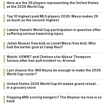
Here are the 26 players representing the United States
at the 2026 World Cup
Top 10 highest paid MLS players 2026: Messi makes 2X
as much as the second-highest
Lamine Yamal’s World Cup participation in question after
suffering serious hamstring injury
Julián Alvarez free kick vs Lionel Messi free kick: Who
had the better goal at Camp Nou?
Watch: USWNT and Chelsea star Alyssa Thompson
furious after hair pull incident vs. Arsenal
Last chance Gio: Will Reyna do enough to make the 2026
World Cup roster?
United States 2026 World Cup kit makes grand reveal…
in a grocery store
Flopping AND scoring bangers? The Neymar we love is so
back