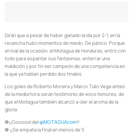
Dirán que a pesar de haber ganado la ida por 2-1, en la
revancha hubo momentos de miedo. De pánico. Porque
el rival de la ocasión, el Motagua de Honduras, entró con
todo para espantar sus fantasmas, enterrar una
maldición y por fin ser campeón de una competencia en
la que ya habían perdido dos finales.
Los goles de Roberto Moreira y Marco Tulio Vega antes
de la media hora serán testimonio de esos temores, de
que el Motagua también alcanzó a oler el aroma de la
gloria.
⚽️¡¡Goooool del
@MOTAGUAcom
!!
⚽️ ¡¡Se empata la Final en menos de 5