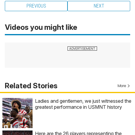
PREVIOUS
NEXT
Videos you might like
Related Stories
More
Ladies and gentlemen, we just witnessed the
greatest performance in USMNT history
Here are the 26 players representing the