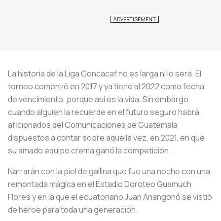
La historia de la Liga Concacaf no es larga ni lo será. El
torneo comenzó en 2017 y ya tiene al 2022 como fecha
de vencimiento, porque así es la vida. Sin embargo,
cuando alguien la recuerde en el futuro seguro habrá
aficionados del Comunicaciones de Guatemala
dispuestos a contar sobre aquella vez, en 2021, en que
su amado equipo crema ganó la competición.
Narrarán con la piel de gallina que fue una noche con una
remontada mágica en el Estadio Doroteo Guamuch
Flores y en la que el ecuatoriano Juan Anangonó se vistió
de héroe para toda una generación.