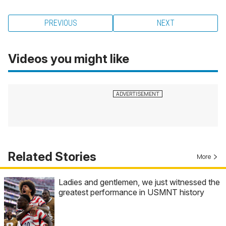
PREVIOUS
NEXT
Videos you might like
Related Stories
More
Ladies and gentlemen, we just witnessed the
greatest performance in USMNT history