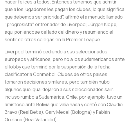
hacer felices a todos. Entonces tenemos que admitir
que a los jugadores les pagan los clubes, lo que significa
que debemos ser prioridad", afirmó el a menudo llamado
"progresista" entrenador de Liverpool, Jürgen Klopp,
aquí poniéndose del lado del dinero y resumiendo el
sentir de otros colegas en la Premier League.
Liverpool terminó cediendo a sus seleccionados
europeos y africanos, pero no a los sudamericanos ante
el lobby que terminó por la suspensión de la fecha
clasificatoria Conmebol. Clubes de otros países
tomaron decisiones similares, pero también hubo
algunos que igual dejaron a sus seleccionados salir.
Incluso rumbo a Sudamérica. Chile, por ejemplo, tuvo un
amistoso ante Bolivia que valía nada y contó con Claudio
Bravo (Real Betis), Gary Medel (Bologna) y Fabián
Orellana (Real Valladolid).