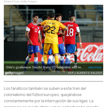
Embed from Getty Images
Los fanáticos también se suben a este tren del
colonialismo del fútbol europeo, quejándose
constantemente por la interrupción de sus ligas. La
prensa no se queda atrás y en su cobertura ha creado