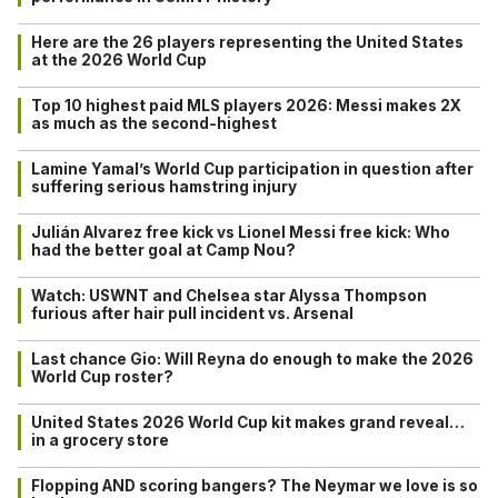
Here are the 26 players representing the United States
at the 2026 World Cup
Top 10 highest paid MLS players 2026: Messi makes 2X
as much as the second-highest
Lamine Yamal’s World Cup participation in question after
suffering serious hamstring injury
Julián Alvarez free kick vs Lionel Messi free kick: Who
had the better goal at Camp Nou?
Watch: USWNT and Chelsea star Alyssa Thompson
furious after hair pull incident vs. Arsenal
Last chance Gio: Will Reyna do enough to make the 2026
World Cup roster?
United States 2026 World Cup kit makes grand reveal…
in a grocery store
Flopping AND scoring bangers? The Neymar we love is so