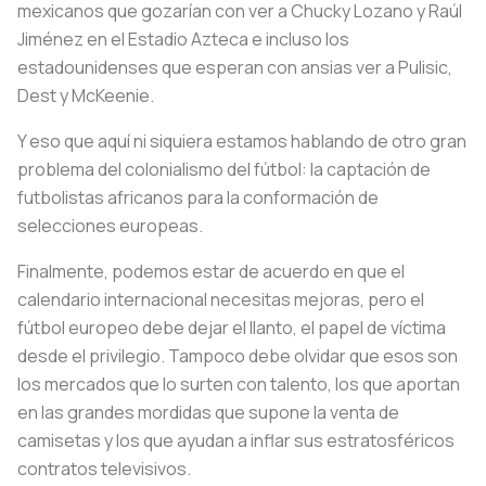
mexicanos que gozarían con ver a Chucky Lozano y Raúl
Jiménez en el Estadio Azteca e incluso los
estadounidenses que esperan con ansias ver a Pulisic,
Dest y McKeenie.
Y eso que aquí ni siquiera estamos hablando de otro gran
problema del colonialismo del fútbol: la captación de
futbolistas africanos para la conformación de
selecciones europeas.
Finalmente, podemos estar de acuerdo en que el
calendario internacional necesitas mejoras, pero el
fútbol europeo debe dejar el llanto, el papel de víctima
desde el privilegio. Tampoco debe olvidar que esos son
los mercados que lo surten con talento, los que aportan
en las grandes mordidas que supone la venta de
camisetas y los que ayudan a inflar sus estratosféricos
contratos televisivos.