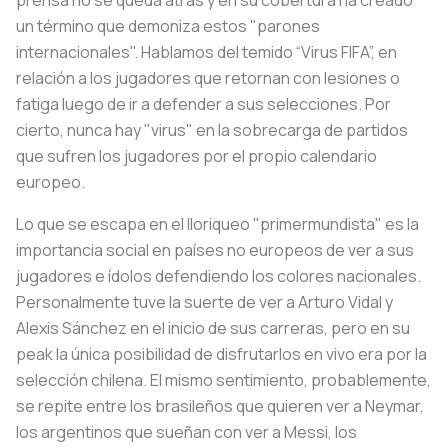
un término que demoniza estos "parones
internacionales". Hablamos del temido “Virus FIFA”, en
relación a los jugadores que retornan con lesiones o
fatiga luego de ir a defender a sus selecciones. Por
cierto, nunca hay "virus" en la sobrecarga de partidos
que sufren los jugadores por el propio calendario
europeo.
Lo que se escapa en el lloriqueo "primermundista" es la
importancia social en países no europeos de ver a sus
jugadores e ídolos defendiendo los colores nacionales.
Personalmente tuve la suerte de ver a Arturo Vidal y
Alexis Sánchez en el inicio de sus carreras, pero en su
peak la única posibilidad de disfrutarlos en vivo era por la
selección chilena. El mismo sentimiento, probablemente,
se repite entre los brasileños que quieren ver a Neymar,
los argentinos que sueñan con ver a Messi, los