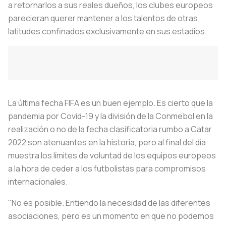
a retornarlos a sus reales dueños, los clubes europeos
parecieran querer mantener a los talentos de otras
latitudes confinados exclusivamente en sus estadios.
La última fecha FIFA es un buen ejemplo. Es cierto que la
pandemia por Covid-19 y la división de la Conmebol en la
realización o no de la fecha clasificatoria rumbo a Catar
2022 son atenuantes en la historia, pero al final del día
muestra los límites de voluntad de los equipos europeos
a la hora de ceder a los futbolistas para compromisos
internacionales.
"No es posible. Entiendo la necesidad de las diferentes
asociaciones, pero es un momento en que no podemos