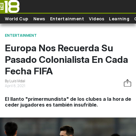
Skip to main content
World Cup
News
Entertainment
Videos
Learning
ENTERTAINMENT
Europa Nos Recuerda Su
Pasado Colonialista En Cada
Fecha FIFA
By Luis Vidal
April 8, 2021
El llanto "primermundista" de los clubes a la hora de
ceder jugadores es también insufrible.