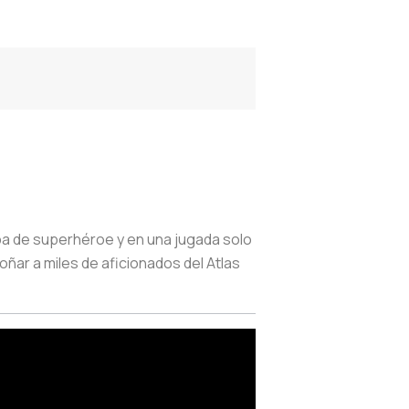
pa de superhéroe y en una jugada solo
oñar a miles de aficionados del Atlas