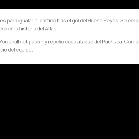
es para igualar el partido tras el gol del Hueso Reyes. Sin 
 en la historia del Atlas.
ou shall not pass – y repelió cada ataque del Pachuca. Con l
cio del equipo.