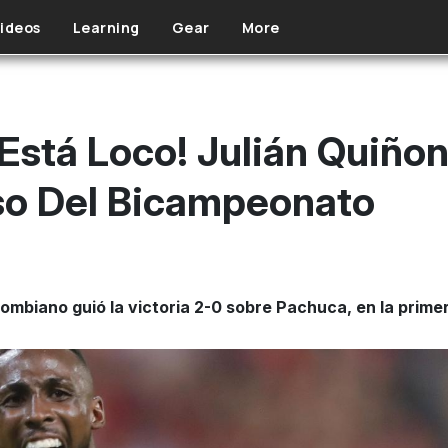
ideos
Learning
Gear
More
Está Loco! Julián Quiñon
so Del Bicampeonato
olombiano guió la victoria 2-0 sobre Pachuca, en la prime