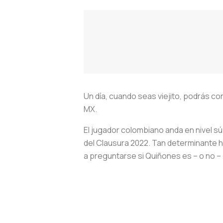
Un día, cuando seas viejito, podrás con
MX.
El jugador colombiano anda en nivel súp
del Clausura 2022. Tan determinante h
a preguntarse si Quiñones es – o no – e