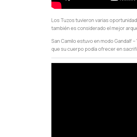
Los Tuzos tuvieron varias oportunidad
también es considerado el mejor arquero
San Camilo estuvo en modo Gandalf – Y
que su cuerpo podía ofrecer en sacrifi