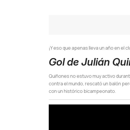
¡Y eso que apenas lleva un año en el cl
Gol de Julián Qu
Quiñones no estuvo muy activo durante
contra el mundo, rescató un balón perd
con un histórico bicampeonato.