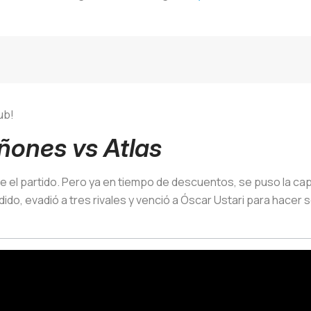
ub!
iñones vs Atlas
 el partido. Pero ya en tiempo de descuentos, se puso la ca
ido, evadió a tres rivales y venció a Óscar Ustari para hacer s