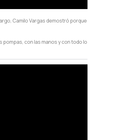
embargo, Camilo Vargas demostró porque
as pompas, con las manos y con todo lo