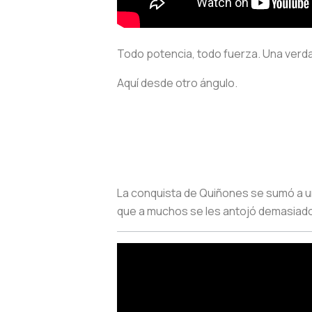
Todo potencia, todo fuerza. Una verda
Aquí desde otro ángulo.
La conquista de Quiñones se sumó a un
que a muchos se les antojó demasiado