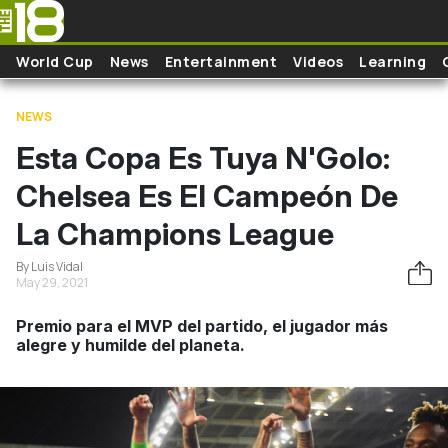
Skip to main content
World Cup
News
Entertainment
Videos
Learning
NEWS
Esta Copa Es Tuya N'Golo:
Chelsea Es El Campeón De
La Champions League
By Luis Vidal
May 29, 2021
Premio para el MVP del partido, el jugador más
alegre y humilde del planeta.