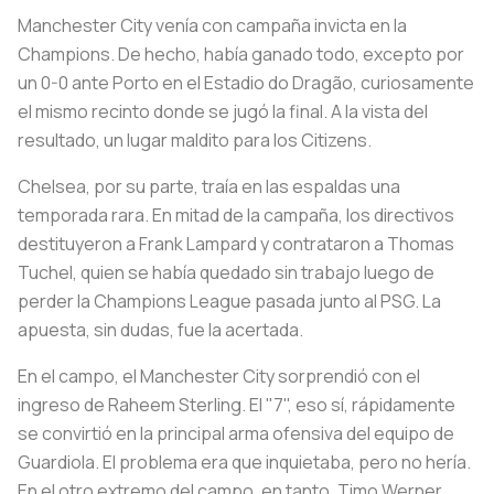
Manchester City venía con campaña invicta en la
Champions. De hecho, había ganado todo, excepto por
un 0-0 ante Porto en el Estadio do Dragão, curiosamente
el mismo recinto donde se jugó la final. A la vista del
resultado, un lugar maldito para los Citizens.
Chelsea, por su parte, traía en las espaldas una
temporada rara. En mitad de la campaña, los directivos
destituyeron a Frank Lampard y contrataron a Thomas
Tuchel, quien se había quedado sin trabajo luego de
perder la Champions League pasada junto al PSG. La
apuesta, sin dudas, fue la acertada.
En el campo, el Manchester City sorprendió con el
ingreso de Raheem Sterling. El "7", eso sí, rápidamente
se convirtió en la principal arma ofensiva del equipo de
Guardiola. El problema era que inquietaba, pero no hería.
En el otro extremo del campo, en tanto, Timo Werner