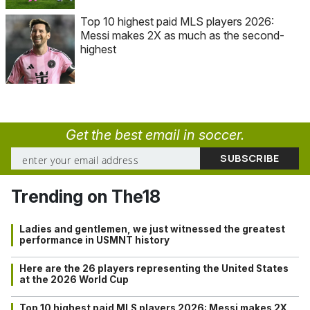
Top 10 highest paid MLS players 2026:
Messi makes 2X as much as the second-
highest
Get the best email in soccer.
Trending on The18
Ladies and gentlemen, we just witnessed the greatest
performance in USMNT history
Here are the 26 players representing the United States
at the 2026 World Cup
Top 10 highest paid MLS players 2026: Messi makes 2X