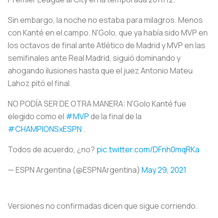
Sin embargo, la noche no estaba para milagros. Menos
con Kanté en el campo. N'Golo, que ya había sido MVP en
los octavos de final ante Atlético de Madrid y MVP en las
semifinales ante Real Madrid, siguió dominando y
ahogando ilusiones hasta que el juez Antonio Mateu
Lahoz pitó el final.
NO PODÍA SER DE OTRA MANERA: N'Golo Kanté fue
elegido como el
#MVP
de la final de la
#CHAMPIONSxESPN
.
Todos de acuerdo, ¿no?
pic.twitter.com/DFnh0mqRKa
— ESPN Argentina (@ESPNArgentina)
May 29, 2021
Versiones no confirmadas dicen que sigue corriendo.