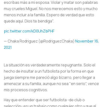
escribas más a mi esposa. Violar y matar son palabras
muy crueles Miguel. No nos merecemos esto y mucho
menos incluir a la familia. Espero de verdad que esto
quede aquí. Dios te bendiga".
pic.twitter.com/kD0UhZbPHF
— Chaka Rodriguez (@RodriguezChaka)
November 16,
2021
La situación es verdaderamente repugnante. Solo el
hecho de insultar a un futbolista por la forma en que
juega siempre me pareció algo bizarro, pero llegar a
amenazar a su familia, aunque no sea "en serio", vence
mis procesos cognitivos.
Hay que entender que ser futbolista -de club o
selección- es un trabajo como cualquier otro y que al