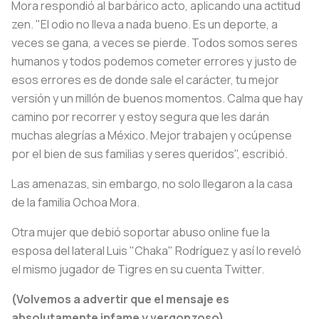
Mora respondió al barbárico acto, aplicando una actitud
zen. "El odio no lleva a nada bueno. Es un deporte, a
veces se gana, a veces se pierde. Todos somos seres
humanos y todos podemos cometer errores y justo de
esos errores es de donde sale el carácter, tu mejor
versión y un millón de buenos momentos. Calma que hay
camino por recorrer y estoy segura que les darán
muchas alegrías a México. Mejor trabajen y ocúpense
por el bien de sus familias y seres queridos", escribió.
Las amenazas, sin embargo, no solo llegaron a la casa
de la familia Ochoa Mora.
Otra mujer que debió soportar abuso online fue la
esposa del lateral Luis "Chaka" Rodríguez y así lo reveló
el mismo jugador de Tigres en su cuenta Twitter.
(Volvemos a advertir que el mensaje es
absolutamente infame y vergonzoso)