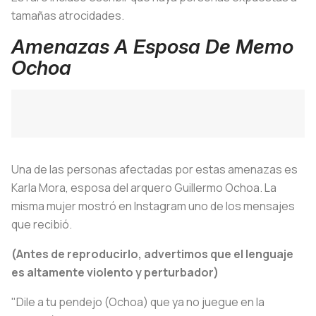
tamañas atrocidades.
Amenazas A Esposa De Memo
Ochoa
Una de las personas afectadas por estas amenazas es
Karla Mora, esposa del arquero Guillermo Ochoa. La
misma mujer mostró en Instagram uno de los mensajes
que recibió.
(Antes de reproducirlo, advertimos que el lenguaje
es altamente violento y perturbador)
"Dile a tu pendejo (Ochoa) que ya no juegue en la