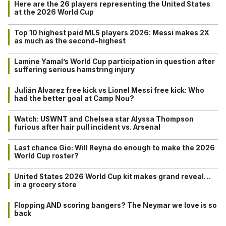
Here are the 26 players representing the United States
at the 2026 World Cup
Top 10 highest paid MLS players 2026: Messi makes 2X
as much as the second-highest
Lamine Yamal’s World Cup participation in question after
suffering serious hamstring injury
Julián Alvarez free kick vs Lionel Messi free kick: Who
had the better goal at Camp Nou?
Watch: USWNT and Chelsea star Alyssa Thompson
furious after hair pull incident vs. Arsenal
Last chance Gio: Will Reyna do enough to make the 2026
World Cup roster?
United States 2026 World Cup kit makes grand reveal…
in a grocery store
Flopping AND scoring bangers? The Neymar we love is so
back