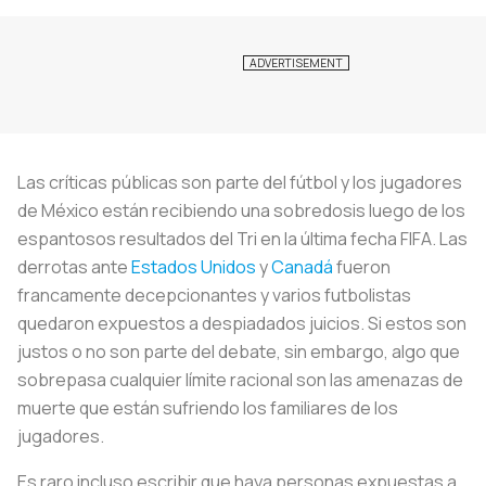
Las críticas públicas son parte del fútbol y los jugadores
de México están recibiendo una sobredosis luego de los
espantosos resultados del Tri en la última fecha FIFA. Las
derrotas ante
Estados Unidos
y
Canadá
fueron
francamente decepcionantes y varios futbolistas
quedaron expuestos a despiadados juicios. Si estos son
justos o no son parte del debate, sin embargo, algo que
sobrepasa cualquier límite racional son las amenazas de
muerte que están sufriendo los familiares de los
jugadores.
Es raro incluso escribir que haya personas expuestas a