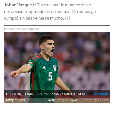
Johan Vásquez:
Tuvo un par de momentos de
nerviosismo, apurado en el rechazo. Sin embargo,
cumplió sin despeinarse mucho. (7)
Embed from Getty Images