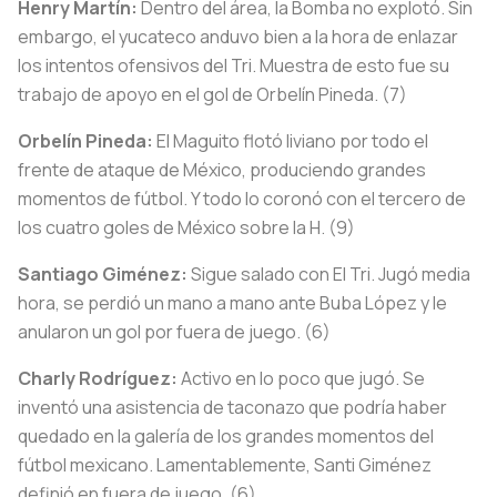
Henry Martín:
Dentro del área, la Bomba no explotó. Sin
embargo, el yucateco anduvo bien a la hora de enlazar
los intentos ofensivos del Tri. Muestra de esto fue su
trabajo de apoyo en el gol de Orbelín Pineda. (7)
Orbelín Pineda:
El Maguito flotó liviano por todo el
frente de ataque de México, produciendo grandes
momentos de fútbol. Y todo lo coronó con el tercero de
los cuatro goles de México sobre la H. (9)
Santiago Giménez:
Sigue salado con El Tri. Jugó media
hora, se perdió un mano a mano ante Buba López y le
anularon un gol por fuera de juego. (6)
Charly Rodríguez:
Activo en lo poco que jugó. Se
inventó una asistencia de taconazo que podría haber
quedado en la galería de los grandes momentos del
fútbol mexicano. Lamentablemente, Santi Giménez
definió en fuera de juego. (6)