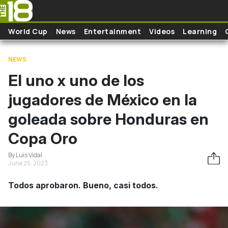
Skip to main content
World Cup
News
Entertainment
Videos
Learning
NEWS
El uno x uno de los
jugadores de México en la
goleada sobre Honduras en
Copa Oro
By Luis Vidal
June 25, 2023
Todos aprobaron. Bueno, casi todos.