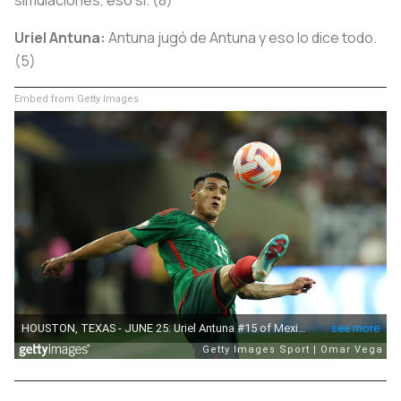
Uriel Antuna:
Antuna jugó de Antuna y eso lo dice todo.
(5)
Embed from Getty Images