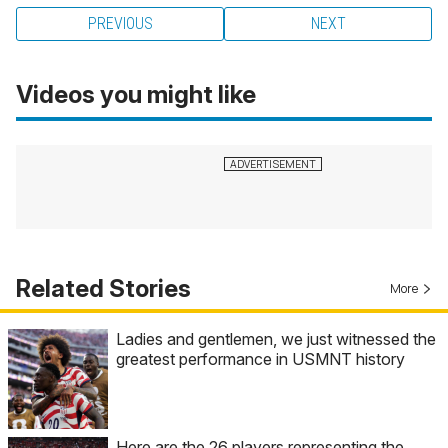
PREVIOUS
NEXT
Videos you might like
Related Stories
More
Ladies and gentlemen, we just witnessed the
greatest performance in USMNT history
Here are the 26 players representing the