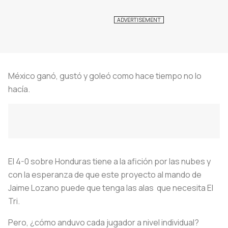
México ganó, gustó y goleó como hace tiempo no lo
hacía.
El 4-0 sobre Honduras tiene a la afición por las nubes y
con la esperanza de que este proyecto al mando de
Jaime Lozano puede que tenga las alas que necesita El
Tri.
Pero, ¿cómo anduvo cada jugador a nivel individual?