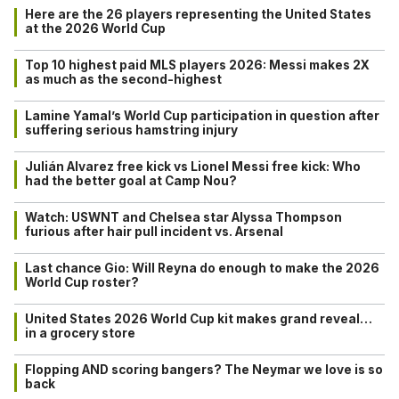
Here are the 26 players representing the United States
at the 2026 World Cup
Top 10 highest paid MLS players 2026: Messi makes 2X
as much as the second-highest
Lamine Yamal’s World Cup participation in question after
suffering serious hamstring injury
Julián Alvarez free kick vs Lionel Messi free kick: Who
had the better goal at Camp Nou?
Watch: USWNT and Chelsea star Alyssa Thompson
furious after hair pull incident vs. Arsenal
Last chance Gio: Will Reyna do enough to make the 2026
World Cup roster?
United States 2026 World Cup kit makes grand reveal…
in a grocery store
Flopping AND scoring bangers? The Neymar we love is so
back