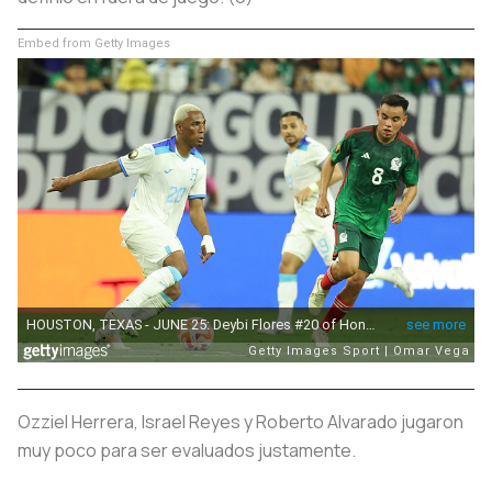
Embed from Getty Images
Ozziel Herrera, Israel Reyes y Roberto Alvarado jugaron
muy poco para ser evaluados justamente.