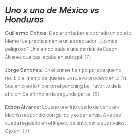
Uno x uno de México vs
Honduras
Guillermo Ochoa:
Debieron haberle cobrado un boleto.
Memo fue prácticamente un espectador. ¿Lo más
peligroso? Una embolsada a una barrida de Edson
Álvarez que casi acaba en autogol. (7)
Jorge Sánchez:
En el primer tiempo parece que no
recibió el memo de que era un nuevo proceso en El Tri.
Sus errores lo hicieron el punching ball favorito de la
afición. Se afirmó en la segunda parte. (5)
Edson Álvarez:
Lozano prefirió usarlo de central y
Machín respondió con garbo y experiencia. A veces
queda regalado en el ímpetu de anticipar a sus rivales.
Ojo ahí. (7)