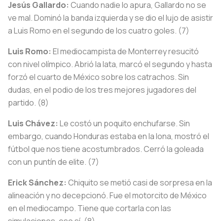
Jesús Gallardo:
Cuando nadie lo apura, Gallardo no se
ve mal. Dominó la banda izquierda y se dio el lujo de asistir
a Luis Romo en el segundo de los cuatro goles. (7)
Luis Romo:
El mediocampista de Monterrey resucitó
con nivel olímpico. Abrió la lata, marcó el segundo y hasta
forzó el cuarto de México sobre los catrachos. Sin
dudas, en el podio de los tres mejores jugadores del
partido. (8)
Luis Chávez:
Le costó un poquito enchufarse. Sin
embargo, cuando Honduras estaba en la lona, mostró el
fútbol que nos tiene acostumbrados. Cerró la goleada
con un puntín de elite. (7)
Erick Sánchez:
Chiquito se metió casi de sorpresa en la
alineación y no decepcionó. Fue el motorcito de México
en el mediocampo. Tiene que cortarla con las
simulaciones, eso sí. (8)