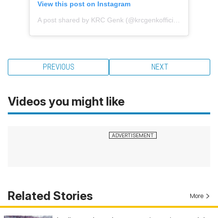
View this post on Instagram
A post shared by KRC Genk (@krcgenkofficial)
PREVIOUS
NEXT
Videos you might like
Related Stories
More