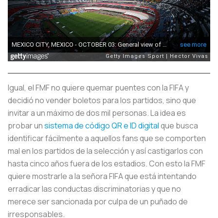
Igual, el FMF no quiere quemar puentes con la FIFA y
decidió no vender boletos para los partidos, sino que
invitar a un máximo de dos mil personas. La idea es
probar un
sistema de código QR e ID digital
que busca
identificar fácilmente a aquellos fans que se comporten
mal en los partidos de la selección y así castigarlos con
hasta cinco años fuera de los estadios. Con esto la FMF
quiere mostrarle a la señora FIFA que está intentando
erradicar las conductas discriminatorias y que no
merece ser sancionada por culpa de un puñado de
irresponsables.