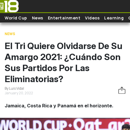
Skip to main content
World Cup
News
Entertainment
Videos
Learning
NEWS
El Tri Quiere Olvidarse De Su
Amargo 2021: ¿Cuándo Son
Sus Partidos Por Las
Eliminatorias?
By Luis Vidal
January 20, 2022
Jamaica, Costa Rica y Panamá en el horizonte.