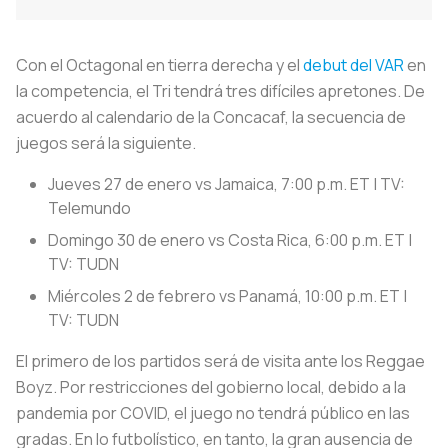
Con el Octagonal en tierra derecha y el
debut del VAR
en
la competencia, el Tri tendrá tres difíciles apretones. De
acuerdo al calendario de la Concacaf, la secuencia de
juegos será la siguiente.
Jueves 27 de enero vs Jamaica, 7:00 p.m. ET | TV:
Telemundo
Domingo 30 de enero vs Costa Rica, 6:00 p.m. ET |
TV: TUDN
Miércoles 2 de febrero vs Panamá, 10:00 p.m. ET |
TV: TUDN
El primero de los partidos será de visita ante los Reggae
Boyz. Por restricciones del gobierno local, debido a la
pandemia por COVID, el juego no tendrá público en las
gradas. En lo futbolístico, en tanto, la gran ausencia de