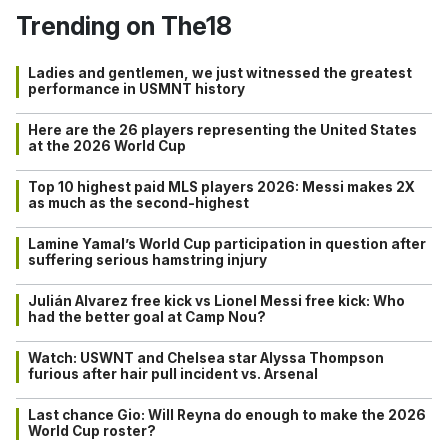
Trending on The18
Ladies and gentlemen, we just witnessed the greatest
performance in USMNT history
Here are the 26 players representing the United States
at the 2026 World Cup
Top 10 highest paid MLS players 2026: Messi makes 2X
as much as the second-highest
Lamine Yamal’s World Cup participation in question after
suffering serious hamstring injury
Julián Alvarez free kick vs Lionel Messi free kick: Who
had the better goal at Camp Nou?
Watch: USWNT and Chelsea star Alyssa Thompson
furious after hair pull incident vs. Arsenal
Last chance Gio: Will Reyna do enough to make the 2026
World Cup roster?