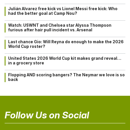
Julián Alvarez free kick vs Lionel Messi free kick: Who
had the better goal at Camp Nou?
Watch: USWNT and Chelsea star Alyssa Thompson
furious after hair pull incident vs. Arsenal
Last chance Gio: Will Reyna do enough to make the 2026
World Cup roster?
United States 2026 World Cup kit makes grand reveal…
in a grocery store
Flopping AND scoring bangers? The Neymar we love is so
back
Follow Us on Social