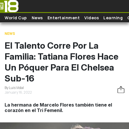
Skip to main content
World Cup
News
Entertainment
Videos
Learning
NEWS
El Talento Corre Por La
Familia: Tatiana Flores Hace
Un Póquer Para El Chelsea
Sub-16
By Luis Vidal
January 16, 2022
La hermana de Marcelo Flores también tiene el
corazón en el Tri Femenil.