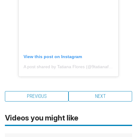
View this post on Instagram
A post shared by Tatiana Flores (@9tatianaflores)
PREVIOUS
NEXT
Videos you might like