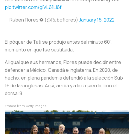
pic.twitter.com/gIVL61LI6f
— Ruben Flores ⚽️ (@Ruboflores)
January 16, 2022
El póquer de Tati se produjo antes del minuto 60',
momento en que fue sustituida.
Al igual que sus hermanos, Flores puede decidir entre
defender a México, Canadá e Inglaterra. En 2020, de
hecho, en plena pandemia defendió a la selección Sub-
16 de las inglesas. Aquí, arriba y a la izquierda, con el
dorsal 8.
Embed from Getty Images