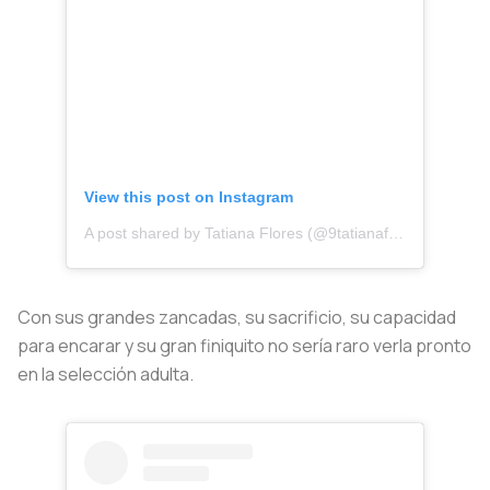
View this post on Instagram
A post shared by Tatiana Flores (@9tatianaflores)
Con sus grandes zancadas, su sacrificio, su capacidad
para encarar y su gran finiquito no sería raro verla pronto
en la selección adulta.