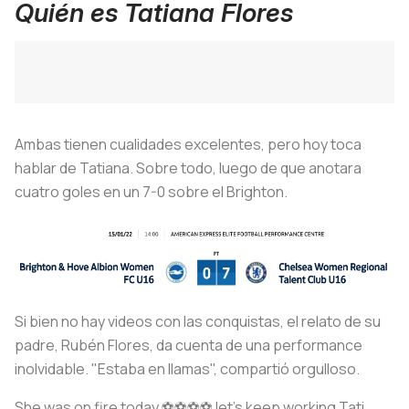
Quién es Tatiana Flores
Ambas tienen cualidades excelentes, pero hoy toca
hablar de Tatiana. Sobre todo, luego de que anotara
cuatro goles en un 7-0 sobre el Brighton.
Si bien no hay videos con las conquistas, el relato de su
padre, Rubén Flores, da cuenta de una performance
inolvidable. "Estaba en llamas", compartió orgulloso.
She was on fire today ⚽️⚽️⚽️⚽️ let’s keep working Tati