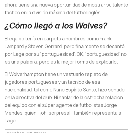
ahora tiene una nueva oportunidad de mostrar su talento
táctico en la división máxima del fútbol inglés.
¿Cómo llegó a los Wolves?
El equipo tenía en carpeta a nombres como Frank
Lampard y Steven Gerrard, pero finalmente se decantó
por Lage por su “portuguesidad”. OK, “portuguesidad” no
es una palabra, pero es la mejor forma de explicarlo.
El Wolverhampton tiene un vestuario repleto de
jugadores portugueses y un técnico de esa
nacionalidad, tal como Nuno Espírito Santo, hizo sentido
en la directiva del club. Ni hablar de la estrecha relación
del equipo con el súper agente de futbolistas Jorge
Mendes, quien -¡oh, sorpresa!- también representa a
Lage.