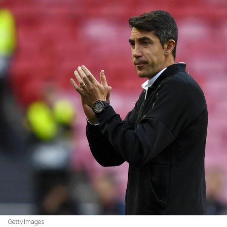
Getty Images