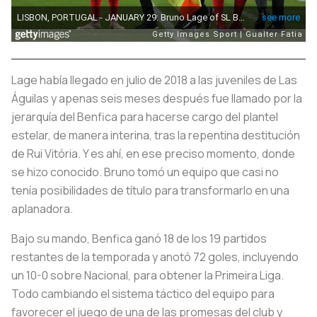
Lage había llegado en julio de 2018 a las juveniles de Las
Águilas y apenas seis meses después fue llamado por la
jerarquía del Benfica para hacerse cargo del plantel
estelar, de manera interina, tras la repentina destitución
de Rui Vitória. Y es ahí, en ese preciso momento, donde
se hizo conocido. Bruno tomó un equipo que casi no
tenía posibilidades de título para transformarlo en una
aplanadora.
Bajo su mando, Benfica ganó 18 de los 19 partidos
restantes de la temporada y anotó 72 goles, incluyendo
un 10-0 sobre Nacional, para obtener la Primeira Liga.
Todo cambiando el sistema táctico del equipo para
favorecer el juego de una de las promesas del club y