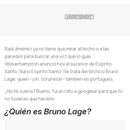
Raúl Jiménez ya no tiene que mirar al techo o a las
paredes para buscar una voz que lo guíe.
Wolverhampton anunció hoy al sucesor de Espírito
Santo, Nuno Espírito Santo. Se trata del técnico Bruno
Lage, quien -¡oh, sorpresa!- también es portugués.
¿No te suena? Bueno, fui un rato a googlear para que tú
no tuvieras que hacerlo.
¿Quién es Bruno Lage?