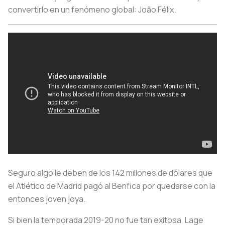
convertirlo en un fenómeno global: João Félix.
Seguro algo le deben de los 142 millones de dólares que
el Atlético de Madrid pagó al Benfica por quedarse con la
entonces joven joya.
Si bien la temporada 2019-20 no fue tan exitosa, Lage