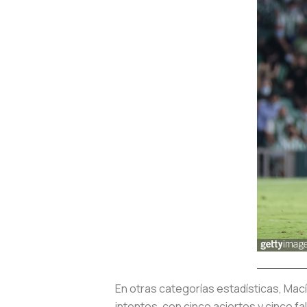
En otras categorías estadísticas, Mac
intentos, con cinco aciertos y cinco f