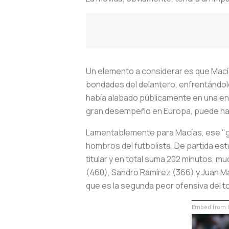
Un elemento a considerar es que Macía
bondades del delantero, enfrentándolo 
había alabado públicamente en una entr
gran desempeño en Europa, puede hace
Lamentablemente para Macías, ese "gr
hombros del futbolista. De partida est
titular y en total suma 202 minutos, 
(460), Sandro Ramírez (366) y Juan M
que es la segunda peor ofensiva del to
Embed from G