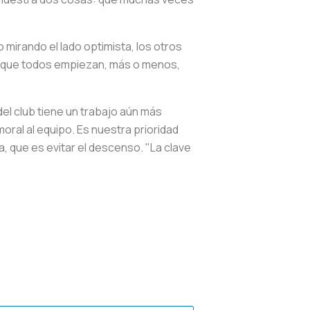
mirando el lado optimista, los otros
ar que todos empiezan, más o menos,
el club tiene un trabajo aún más
moral al equipo. Es nuestra prioridad
a, que es evitar el descenso. "La clave