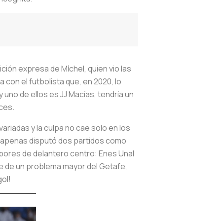
ión expresa de Míchel, quien vio las
con el futbolista que, en 2020, lo
uno de ellos es JJ Macías, tendría un
ces.
iadas y la culpa no cae solo en los
JJ apenas disputó dos partidos como
abores de delantero centro: Enes Unal
e de un problema mayor del Getafe,
ol!