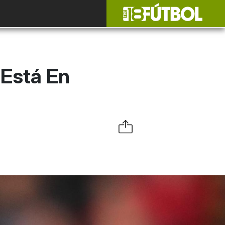
 Está En