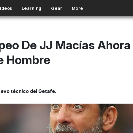
ideos
Learning
Gear
More
opeo De JJ Macías Ahora
e Hombre
uevo técnico del Getafe.