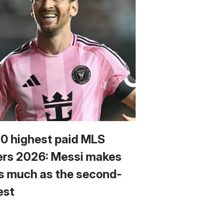
10 highest paid MLS
ers 2026: Messi makes
s much as the second-
est