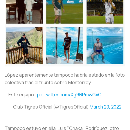
López aparentemente tampoco habría estado en la foto
colectiva tras el triunfo sobre Monterrey.
Este equipo. ‍
pic.twitter.com/Xg9NPmwGxO
— Club Tigres Oficial (@TigresOficial)
March 20, 2022
Tampoco estuvo en ella, Luis "Chaka" Rodríguez, otro