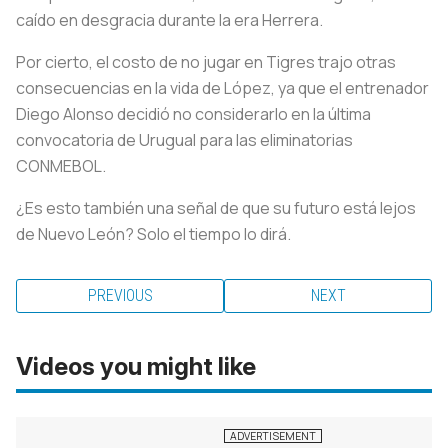
caído en desgracia durante la era Herrera.
Por cierto, el costo de no jugar en Tigres trajo otras
consecuencias en la vida de López, ya que el entrenador
Diego Alonso decidió no considerarlo en la última
convocatoria de Urugual para las eliminatorias
CONMEBOL.
¿Es esto también una señal de que su futuro está lejos
de Nuevo León? Solo el tiempo lo dirá.
PREVIOUS
NEXT
Videos you might like