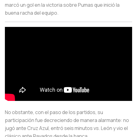
marcó un gol en la victoria sobre Pumas que inició la
buena racha del equipo.
No obstante, con el paso de los partidos, su
participación fue decreciendo de manera alarmante: no
jugó ante Cruz Azul, entró seis minutos vs. León y vio el
clásico ante Rayados desde la banca.