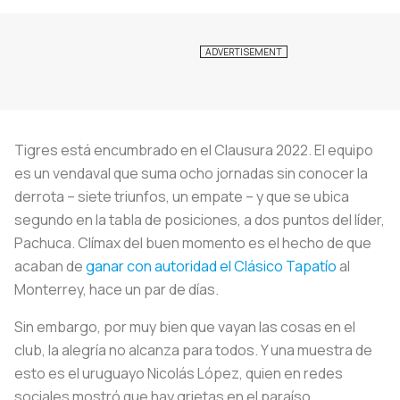
Tigres está encumbrado en el Clausura 2022. El equipo
es un vendaval que suma ocho jornadas sin conocer la
derrota – siete triunfos, un empate – y que se ubica
segundo en la tabla de posiciones, a dos puntos del líder,
Pachuca. Clímax del buen momento es el hecho de que
acaban de
ganar con autoridad el Clásico Tapatío
al
Monterrey, hace un par de días.
Sin embargo, por muy bien que vayan las cosas en el
club, la alegría no alcanza para todos. Y una muestra de
esto es el uruguayo Nicolás López, quien en redes
sociales mostró que hay grietas en el paraíso.