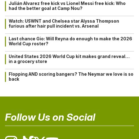
Julián Alvarez free kick vs Lionel Messi free kick: Who
had the better goal at Camp Nou?
Watch: USWNT and Chelsea star Alyssa Thompson
furious after hair pull incident vs. Arsenal
Last chance Gio: Will Reyna do enough to make the 2026
World Cup roster?
United States 2026 World Cup kit makes grand reveal…
in a grocery store
Flopping AND scoring bangers? The Neymar we love is so
back
Follow Us on Social