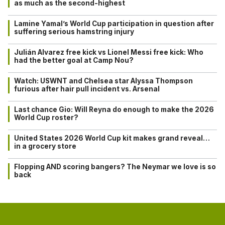
as much as the second-highest
Lamine Yamal’s World Cup participation in question after
suffering serious hamstring injury
Julián Alvarez free kick vs Lionel Messi free kick: Who
had the better goal at Camp Nou?
Watch: USWNT and Chelsea star Alyssa Thompson
furious after hair pull incident vs. Arsenal
Last chance Gio: Will Reyna do enough to make the 2026
World Cup roster?
United States 2026 World Cup kit makes grand reveal…
in a grocery store
Flopping AND scoring bangers? The Neymar we love is so
back