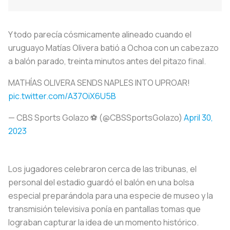
Y todo parecía cósmicamente alineado cuando el
uruguayo Matías Olivera batió a Ochoa con un cabezazo
a balón parado, treinta minutos antes del pitazo final.
MATHÍAS OLIVERA SENDS NAPLES INTO UPROAR!
pic.twitter.com/A37OiX6U5B
— CBS Sports Golazo ⚽️ (@CBSSportsGolazo)
April 30,
2023
Los jugadores celebraron cerca de las tribunas, el
personal del estadio guardó el balón en una bolsa
especial preparándola para una especie de museo y la
transmisión televisiva ponía en pantallas tomas que
lograban capturar la idea de un momento histórico.