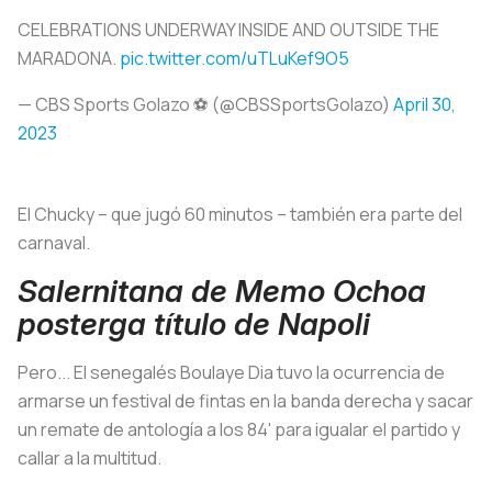
CELEBRATIONS UNDERWAY INSIDE AND OUTSIDE THE
MARADONA.
pic.twitter.com/uTLuKef9O5
— CBS Sports Golazo ⚽️ (@CBSSportsGolazo)
April 30,
2023
El Chucky – que jugó 60 minutos – también era parte del
carnaval.
Salernitana de Memo Ochoa
posterga título de Napoli
Pero... El senegalés Boulaye Dia tuvo la ocurrencia de
armarse un festival de fintas en la banda derecha y sacar
un remate de antología a los 84' para igualar el partido y
callar a la multitud.