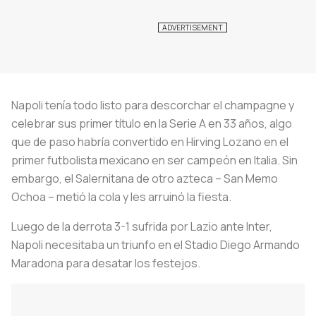
Napoli tenía todo listo para descorchar el champagne y
celebrar sus primer título en la Serie A en 33 años, algo
que de paso habría convertido en Hirving Lozano en el
primer futbolista mexicano en ser campeón en Italia. Sin
embargo, el Salernitana de otro azteca – San Memo
Ochoa – metió la cola y les arruinó la fiesta.
Luego de la derrota 3-1 sufrida por Lazio ante Inter,
Napoli necesitaba un triunfo en el Stadio Diego Armando
Maradona para desatar los festejos.