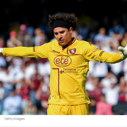
Getty Images