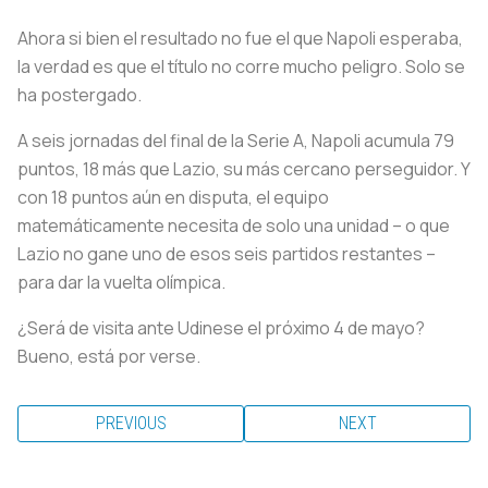
Ahora si bien el resultado no fue el que Napoli esperaba,
la verdad es que el título no corre mucho peligro. Solo se
ha postergado.
A seis jornadas del final de la Serie A, Napoli acumula 79
puntos, 18 más que Lazio, su más cercano perseguidor. Y
con 18 puntos aún en disputa, el equipo
matemáticamente necesita de solo una unidad – o que
Lazio no gane uno de esos seis partidos restantes –
para dar la vuelta olímpica.
¿Será de visita ante Udinese el próximo 4 de mayo?
Bueno, está por verse.
PREVIOUS
NEXT