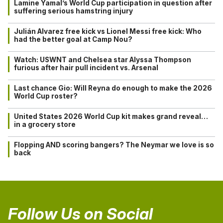
Lamine Yamal’s World Cup participation in question after
suffering serious hamstring injury
Julián Alvarez free kick vs Lionel Messi free kick: Who
had the better goal at Camp Nou?
Watch: USWNT and Chelsea star Alyssa Thompson
furious after hair pull incident vs. Arsenal
Last chance Gio: Will Reyna do enough to make the 2026
World Cup roster?
United States 2026 World Cup kit makes grand reveal…
in a grocery store
Flopping AND scoring bangers? The Neymar we love is so
back
Follow Us on Social