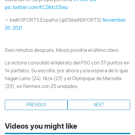
pic.twitter.com/fCZlMz53wu
— beIN SPORTS Español (@ESbeINSPORTS)
November
20, 2021
Seis minutos después, Messi pondría el último clavo.
La victoria consolidó el liderato del PSG con 37 puntos en
14 partidos. Su escolta, por ahora y a la espera de lo que
hagan Lens (24), Niza (23) y el Olympique de Marsella
(23), es Rennes con 25 unidades.
PREVIOUS
NEXT
Videos you might like