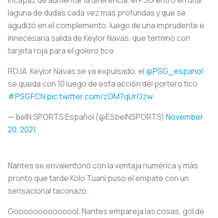
laguna de dudas cada vez más profundas y que se
agudizó en el complemento, luego de una imprudente e
innecesaria salida de Keylor Navas, que terminó con
tarjeta roja para el golero tico.
ROJA. Keylor Navas se va expulsado, el
@PSG_espanol
se queda con 10 luego de esta acción del portero tico
#PSGFCN
pic.twitter.com/zOM7qUrOzw
— beIN SPORTS Español (@ESbeINSPORTS)
November
20, 2021
Nantes se envalentonó con la ventaja numérica y más
pronto que tarde Kolo Tuani puso el empate con un
sensacional taconazo.
Goooooooooooool, Nantes empareja las cosas, gol de