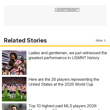
Related Stories
More
Ladies and gentlemen, we just witnessed the
greatest performance in USMNT history
Here are the 26 players representing the
United States at the 2026 World Cup
Top 10 highest paid MLS players 2026: