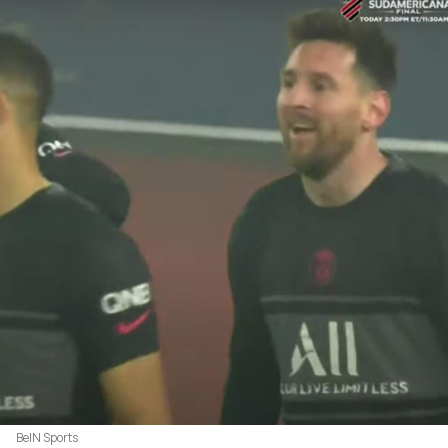
BeIN Sports