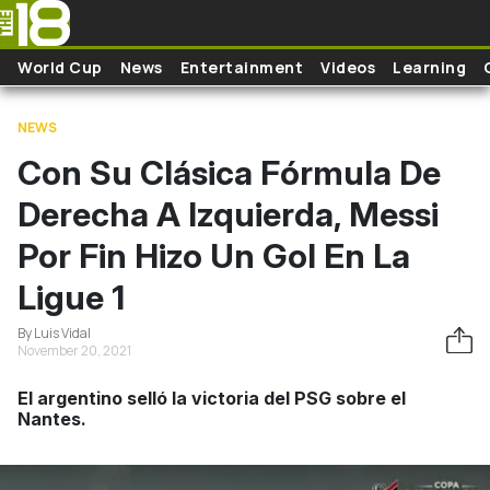
Skip to main content
World Cup
News
Entertainment
Videos
Learning
NEWS
Con Su Clásica Fórmula De
Derecha A Izquierda, Messi
Por Fin Hizo Un Gol En La
Ligue 1
By Luis Vidal
November 20, 2021
El argentino selló la victoria del PSG sobre el
Nantes.