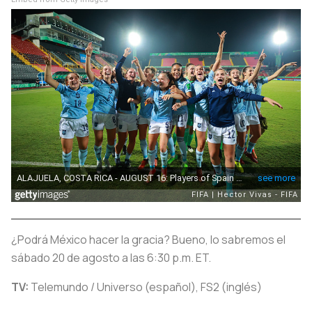
¿Podrá México hacer la gracia? Bueno, lo sabremos el
sábado 20 de agosto a las 6:30 p.m. ET.
TV:
Telemundo / Universo (español), FS2 (inglés)