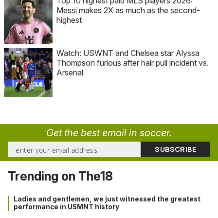
Top 10 highest paid MLS players 2026:
Messi makes 2X as much as the second-
highest
Watch: USWNT and Chelsea star Alyssa
Thompson furious after hair pull incident vs.
Arsenal
Get the best email in soccer.
Trending on The18
Ladies and gentlemen, we just witnessed the greatest
performance in USMNT history