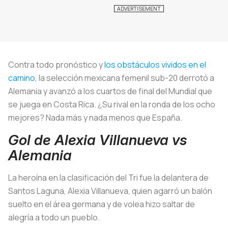
Contra todo pronóstico y
los obstáculos vividos en el
camino
, la selección mexicana femenil sub-20 derrotó a
Alemania y avanzó a los cuartos de final del Mundial que
se juega en Costa Rica. ¿Su rival en la ronda de los ocho
mejores? Nada más y nada menos que España.
Gol de Alexia Villanueva vs
Alemania
La heroína en la clasificación del Tri fue la delantera de
Santos Laguna, Alexia Villanueva, quien agarró un balón
suelto en el área germana y de volea hizo saltar de
alegría a todo un pueblo.