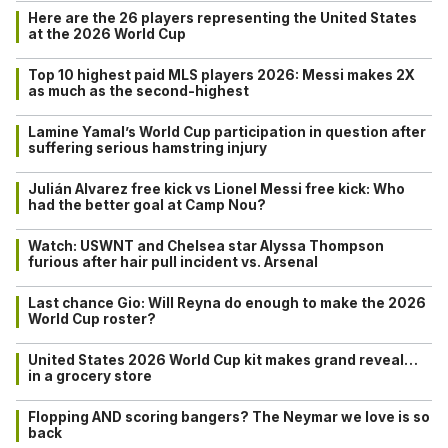
Here are the 26 players representing the United States
at the 2026 World Cup
Top 10 highest paid MLS players 2026: Messi makes 2X
as much as the second-highest
Lamine Yamal’s World Cup participation in question after
suffering serious hamstring injury
Julián Alvarez free kick vs Lionel Messi free kick: Who
had the better goal at Camp Nou?
Watch: USWNT and Chelsea star Alyssa Thompson
furious after hair pull incident vs. Arsenal
Last chance Gio: Will Reyna do enough to make the 2026
World Cup roster?
United States 2026 World Cup kit makes grand reveal…
in a grocery store
Flopping AND scoring bangers? The Neymar we love is so
back