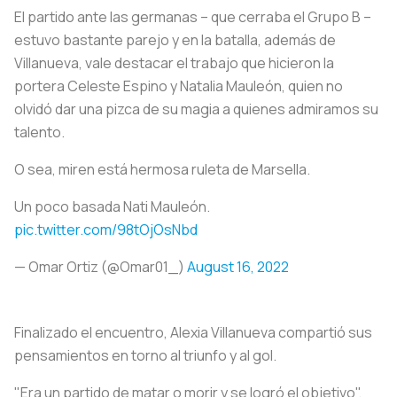
El partido ante las germanas – que cerraba el Grupo B –
estuvo bastante parejo y en la batalla, además de
Villanueva, vale destacar el trabajo que hicieron la
portera Celeste Espino y Natalia Mauleón, quien no
olvidó dar una pizca de su magia a quienes admiramos su
talento.
O sea, miren está hermosa ruleta de Marsella.
Un poco basada Nati Mauleón.
pic.twitter.com/98tOjOsNbd
— Omar Ortiz (@Omar01_)
August 16, 2022
Finalizado el encuentro, Alexia Villanueva compartió sus
pensamientos en torno al triunfo y al gol.
"Era un partido de matar o morir y se logró el objetivo",