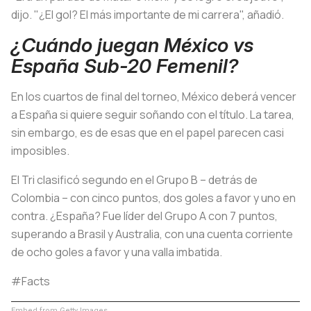
dijo. "¿El gol? El más importante de mi carrera", añadió.
¿Cuándo juegan México vs
España Sub-20 Femenil?
En los cuartos de final del torneo, México deberá vencer
a España si quiere seguir soñando con el título. La tarea,
sin embargo, es de esas que en el papel parecen casi
imposibles.
El Tri clasificó segundo en el Grupo B – detrás de
Colombia – con cinco puntos, dos goles a favor y uno en
contra. ¿España? Fue líder del Grupo A con 7 puntos,
superando a Brasil y Australia, con una cuenta corriente
de ocho goles a favor y una valla imbatida.
#Facts
Embed from Getty Images