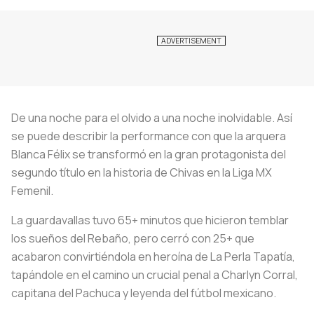
De una noche para el olvido a una noche inolvidable. Así
se puede describir la performance con que la arquera
Blanca Félix se transformó en la gran protagonista del
segundo título en la historia de Chivas en la Liga MX
Femenil.
La guardavallas tuvo 65+ minutos que hicieron temblar
los sueños del Rebaño, pero cerró con 25+ que
acabaron convirtiéndola en heroína de La Perla Tapatía,
tapándole en el camino un crucial penal a Charlyn Corral,
capitana del Pachuca y leyenda del fútbol mexicano.