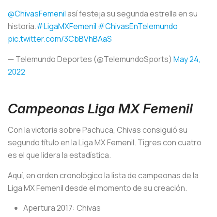
@ChivasFemenil
así festeja su segunda estrella en su
historia.
#LigaMXFemenil
#ChivasEnTelemundo
pic.twitter.com/3CbBVhBAaS
— Telemundo Deportes (@TelemundoSports)
May 24,
2022
Campeonas Liga MX Femenil
Con la victoria sobre Pachuca, Chivas consiguió su
segundo título en la Liga MX Femenil. Tigres con cuatro
es el que lidera la estadística.
Aquí, en orden cronológico la lista de campeonas de la
Liga MX Femenil desde el momento de su creación.
Apertura 2017: Chivas