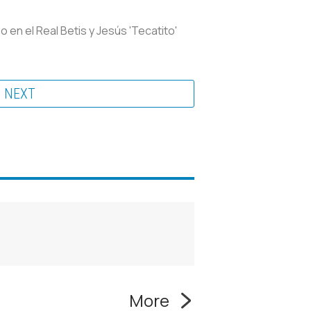
en el Real Betis y Jesús 'Tecatito'
NEXT
More