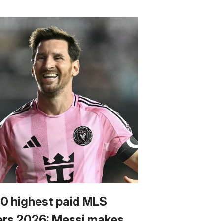
10 highest paid MLS
ers 2026: Messi makes