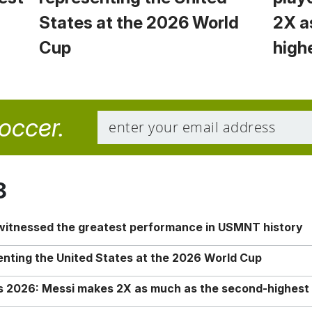
States at the 2026 World
2X a
Cup
high
soccer.
8
 witnessed the greatest performance in USMNT history
enting the United States at the 2026 World Cup
rs 2026: Messi makes 2X as much as the second-highest