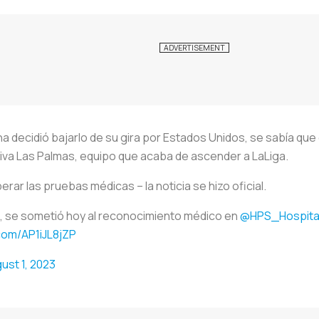
decidió bajarlo de su gira por Estados Unidos, se sabía que e
iva Las Palmas, equipo que acaba de ascender a LaLiga.
rar las pruebas médicas – la noticia se hizo oficial.
o, se sometió hoy al reconocimiento médico en
@HPS_Hospita
.com/AP1iJL8jZP
ust 1, 2023