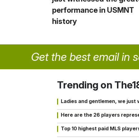
performance in USMNT
history
Get the best email in 
Trending on The1
Ladies and gentlemen, we just
Here are the 26 players repres
Top 10 highest paid MLS playe