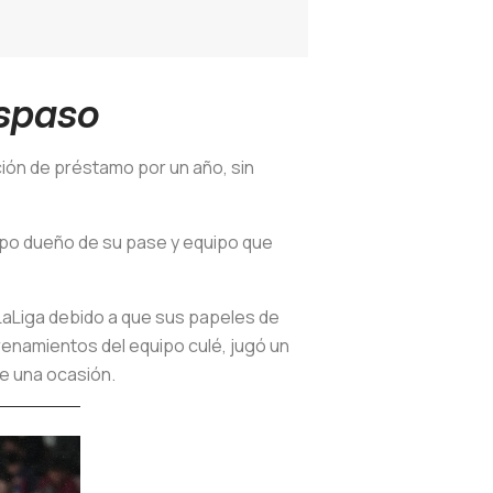
aspaso
ción de préstamo por un año, sin
uipo dueño de su pase y equipo que
 LaLiga debido a que sus papeles de
trenamientos del equipo culé, jugó un
de una ocasión.