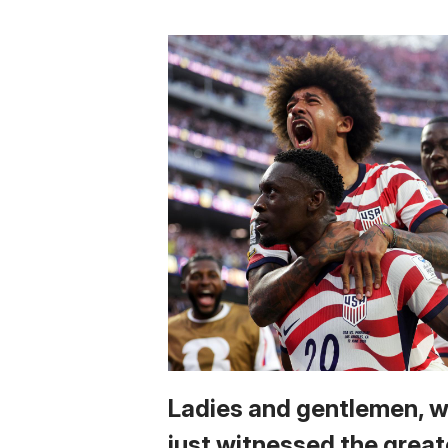
Ladies and gentlemen, 
just witnessed the great