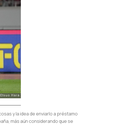
osas y la idea de enviarlo a préstamo
España, más aún considerando que se