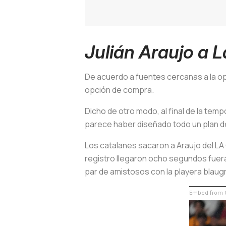
Julián Araujo a L
De acuerdo a fuentes cercanas a la ope
opción de compra.
Dicho de otro modo, al final de la tem
parece haber diseñado todo un plan de
Los catalanes sacaron a Araujo del LA
registro llegaron ocho segundos fuera 
par de amistosos con la playera blaugr
Embed from G