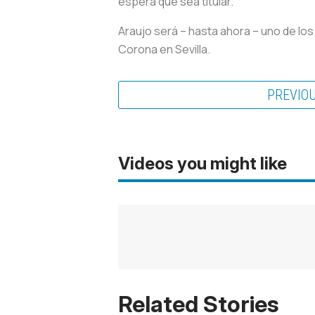
espera que sea titular.
Araujo será – hasta ahora – uno de los
Corona en Sevilla.
PREVIO
Videos you might like
Related Stories