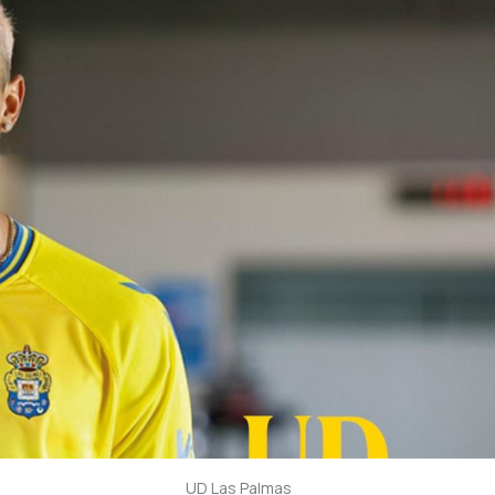
UD Las Palmas