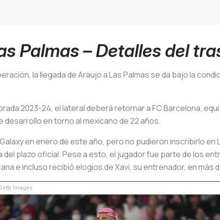
as Palmas – Detalles del tr
ración, la llegada de Araujo a Las Palmas se da bajo la condi
porada 2023-24, el lateral deberá retornar a FC Barcelona, eq
 desarrollo en torno al mexicano de 22 años.
 Galaxy en enero de este año, pero no pudieron inscribirlo en
del plazo oficial. Pese a esto, el jugador fue parte de los en
ana e incluso recibió elogios de Xavi, su entrenador, en más 
etty Images