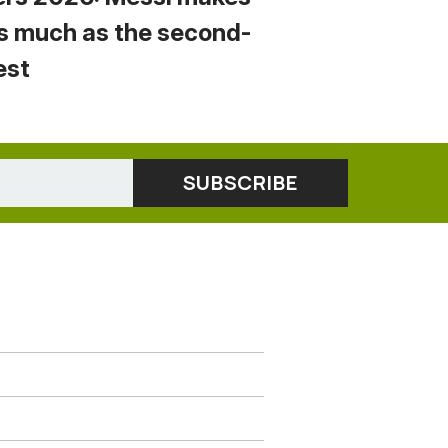
s much as the second-
est