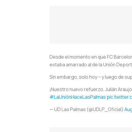
Desde el momento en que FC Barcelona 
estaba amarrado al de la Unión Deport
Sin embargo, solo hoy – y luego de supe
¡Nuestro nuevo refuerzo, Julián Arauj
#LaUniónHaceLasPalmas
pic.twitter
— UD Las Palmas (@UDLP_Oficial)
Aug