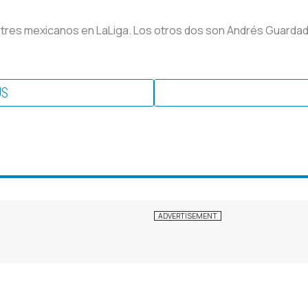
 tres mexicanos en LaLiga. Los otros dos son Andrés Guardado 
US