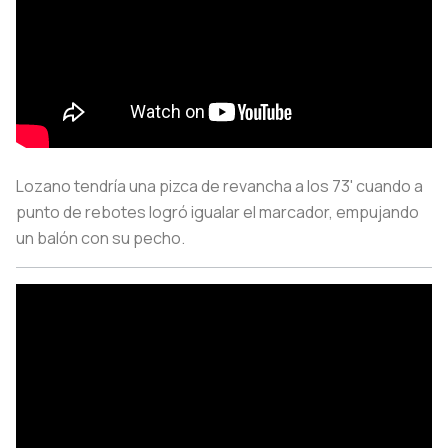
Lozano tendría una pizca de revancha a los 73' cuando a
punto de rebotes logró igualar el marcador, empujando
un balón con su pecho.