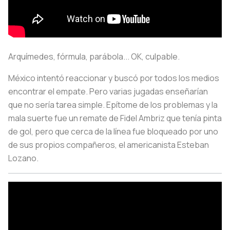
Arquímedes, fórmula, parábola... OK, culpable.
México intentó reaccionar y buscó por todos los medios
encontrar el empate. Pero varias jugadas enseñarían
que no sería tarea simple. Epítome de los problemas y la
mala suerte fue un remate de Fidel Ambriz que tenía pinta
de gol, pero que cerca de la línea fue bloqueado por uno
de sus propios compañeros, el americanista Esteban
Lozano.