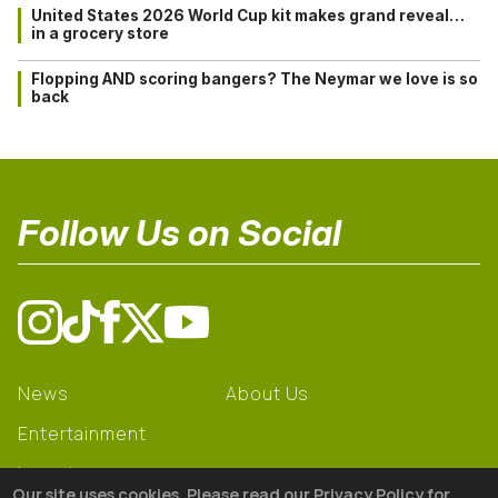
United States 2026 World Cup kit makes grand reveal…
in a grocery store
Flopping AND scoring bangers? The Neymar we love is so
back
Follow Us on Social
News
About Us
Entertainment
Learning
Our site uses cookies. Please read our Privacy Policy for