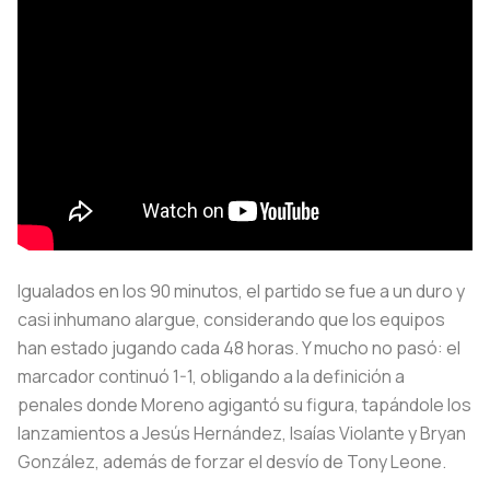
Igualados en los 90 minutos, el partido se fue a un duro y
casi inhumano alargue, considerando que los equipos
han estado jugando cada 48 horas. Y mucho no pasó: el
marcador continuó 1-1, obligando a la definición a
penales donde Moreno agigantó su figura, tapándole los
lanzamientos a Jesús Hernández, Isaías Violante y Bryan
González, además de forzar el desvío de Tony Leone.