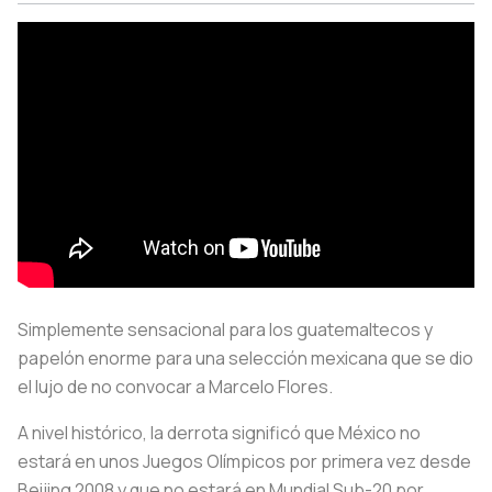
Simplemente sensacional para los guatemaltecos y
papelón enorme para una selección mexicana que se dio
el lujo de no convocar a Marcelo Flores.
A nivel histórico, la derrota significó que México no
estará en unos Juegos Olímpicos por primera vez desde
Beijing 2008 y que no estará en Mundial Sub-20 por