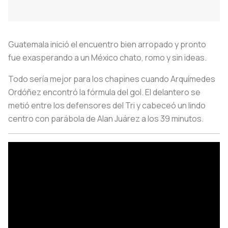
Guatemala inició el encuentro bien arropado y pronto
fue exasperando a un México chato, romo y sin ideas.
Todo sería mejor para los chapines cuando Arquímedes
Ordóñez encontró la fórmula del gol. El delantero se
metió entre los defensores del Tri y cabeceó un lindo
centro con parábola de Alan Juárez a los 39 minutos.