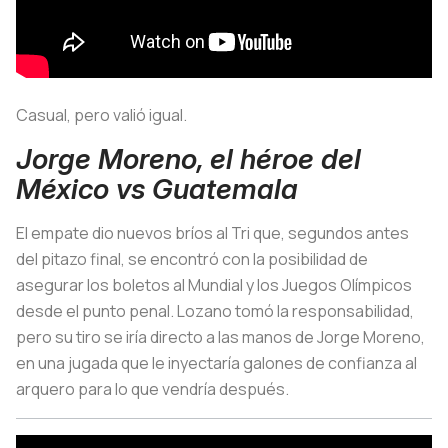
Casual, pero valió igual.
Jorge Moreno, el héroe del
México vs Guatemala
El empate dio nuevos bríos al Tri que, segundos antes
del pitazo final, se encontró con la posibilidad de
asegurar los boletos al Mundial y los Juegos Olímpicos
desde el punto penal. Lozano tomó la responsabilidad,
pero su tiro se iría directo a las manos de Jorge Moreno,
en una jugada que le inyectaría galones de confianza al
arquero para lo que vendría después.