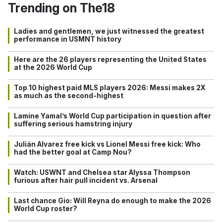
Trending on The18
Ladies and gentlemen, we just witnessed the greatest
performance in USMNT history
Here are the 26 players representing the United States
at the 2026 World Cup
Top 10 highest paid MLS players 2026: Messi makes 2X
as much as the second-highest
Lamine Yamal’s World Cup participation in question after
suffering serious hamstring injury
Julián Alvarez free kick vs Lionel Messi free kick: Who
had the better goal at Camp Nou?
Watch: USWNT and Chelsea star Alyssa Thompson
furious after hair pull incident vs. Arsenal
Last chance Gio: Will Reyna do enough to make the 2026
World Cup roster?