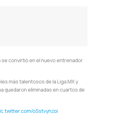
 se convirtió en el nuevo entrenador
eles más talentosos de la Liga MX y
rema quedaron eliminadas en cuartos de
ic.twitter.com/oSstvynzoi