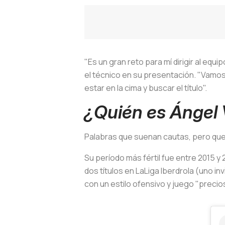
"Es un gran reto para mí dirigir al equ
el técnico en su presentación. "Vamos 
estar en la cima y buscar el título".
¿Quién es Ángel
Palabras que suenan cautas, pero que 
Su período más fértil fue entre 2015 y 
dos títulos en LaLiga Iberdrola (uno i
con un estilo ofensivo y juego "precio