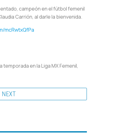
mentado, campeón en el fútbol femenil
audia Carrión, al darle la bienvenida.
com/mcRwtxQfPa
a temporada en la Liga MX Femenil,
NEXT