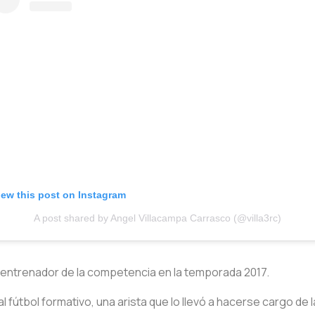
iew this post on Instagram
A post shared by Angel Villacampa Carrasco (@villa3rc)
 entrenador de la competencia en la temporada 2017.
 fútbol formativo, una arista que lo llevó a hacerse cargo de l