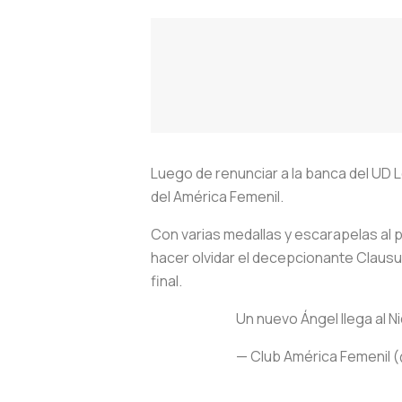
Luego de renunciar a la banca del UD 
del América Femenil.
Con varias medallas y escarapelas al p
hacer olvidar el decepcionante Clausur
final.
Un nuevo Ángel llega al N
— Club América Femenil