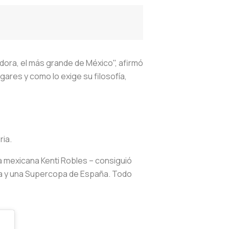
nadora, el más grande de México", afirmó
gares y como lo exige su filosofía,
ria.
 la mexicana Kenti Robles – consiguió
eina y una Supercopa de España. Todo