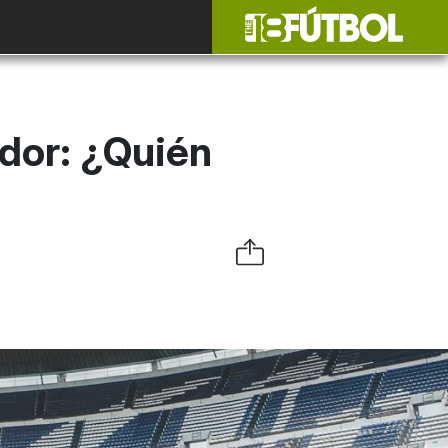
dor: ¿Quién