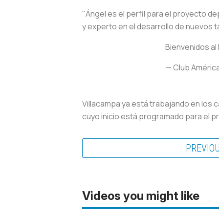
"Ángel es el perfil para el proyecto 
y experto en el desarrollo de nuevos ta
Bienvenidos al
— Club Améric
Villacampa ya está trabajando en los
cuyo inicio está programado para el pró
PREVIO
Videos you might like