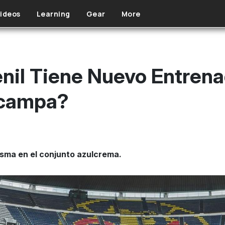
ideos
Learning
Gear
More
il Tiene Nuevo Entrena
acampa?
asma en el conjunto azulcrema.