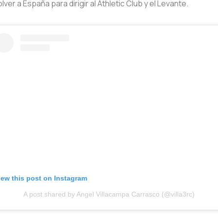
ver a España para dirigir al Athletic Club y el Levante.
iew this post on Instagram
A post shared by Angel Villacampa Carrasco (@villa3rc)