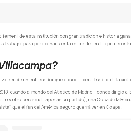
ipo femenil de esta institución con gran tradición e historia ga
a trabajar para posicionar a esta escuadra en los primeros lu
 Villacampa?
vienen de un entrenador que conoce bien el sabor de la victo
2018, cuando al mando del Atlético de Madrid – donde dirigió a
nvicto y otro perdiendo apenas un partido), una Copa de la R
sista" que el fan del América seguro querrá ver en Coapa.