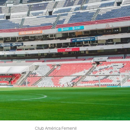
Club América Femenil