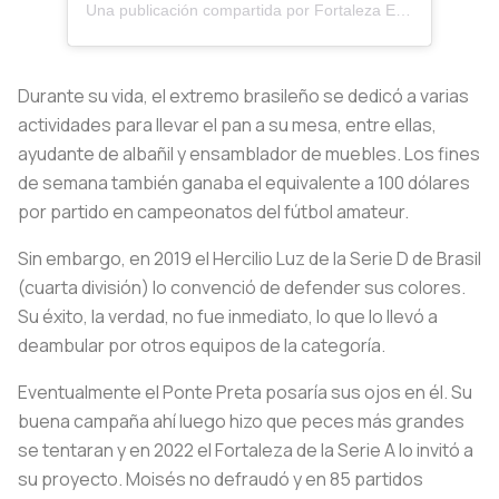
Una publicación compartida por Fortaleza Esporte Clube (@fortalezaec)
Durante su vida, el extremo brasileño se dedicó a varias
actividades para llevar el pan a su mesa, entre ellas,
ayudante de albañil y ensamblador de muebles. Los fines
de semana también ganaba el equivalente a 100 dólares
por partido en campeonatos del fútbol amateur.
Sin embargo, en 2019 el Hercilio Luz de la Serie D de Brasil
(cuarta división) lo convenció de defender sus colores.
Su éxito, la verdad, no fue inmediato, lo que lo llevó a
deambular por otros equipos de la categoría.
Eventualmente el Ponte Preta posaría sus ojos en él. Su
buena campaña ahí luego hizo que peces más grandes
se tentaran y en 2022 el Fortaleza de la Serie A lo invitó a
su proyecto. Moisés no defraudó y en 85 partidos