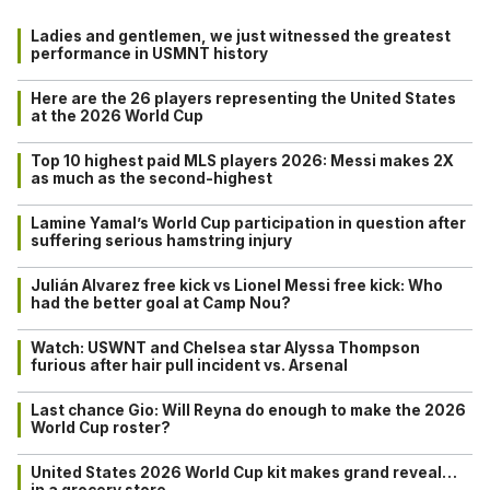
Ladies and gentlemen, we just witnessed the greatest
performance in USMNT history
Here are the 26 players representing the United States
at the 2026 World Cup
Top 10 highest paid MLS players 2026: Messi makes 2X
as much as the second-highest
Lamine Yamal’s World Cup participation in question after
suffering serious hamstring injury
Julián Alvarez free kick vs Lionel Messi free kick: Who
had the better goal at Camp Nou?
Watch: USWNT and Chelsea star Alyssa Thompson
furious after hair pull incident vs. Arsenal
Last chance Gio: Will Reyna do enough to make the 2026
World Cup roster?
United States 2026 World Cup kit makes grand reveal…
in a grocery store