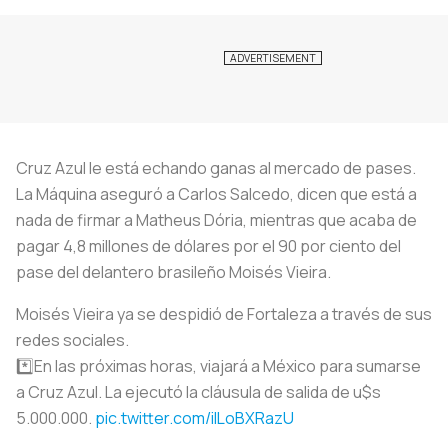
Cruz Azul le está echando ganas al mercado de pases.
La Máquina aseguró a Carlos Salcedo, dicen que está a
nada de firmar a Matheus Dória, mientras que acaba de
pagar 4,8 millones de dólares por el 90 por ciento del
pase del delantero brasileño Moisés Vieira.
Moisés Vieira ya se despidió de Fortaleza a través de sus
redes sociales.
*️⃣En las próximas horas, viajará a México para sumarse
a Cruz Azul. La ejecutó la cláusula de salida de u$s
5.000.000.
pic.twitter.com/iILoBXRazU