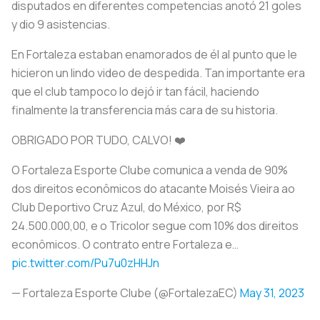
disputados en diferentes competencias anotó 21 goles
y dio 9 asistencias.
En Fortaleza estaban enamorados de él al punto que le
hicieron un lindo video de despedida. Tan importante era
que el club tampoco lo dejó ir tan fácil, haciendo
finalmente la transferencia más cara de su historia.
OBRIGADO POR TUDO, CALVO! ‍❤️
O Fortaleza Esporte Clube comunica a venda de 90%
dos direitos econômicos do atacante Moisés Vieira ao
Club Deportivo Cruz Azul, do México, por R$
24.500.000,00, e o Tricolor segue com 10% dos direitos
econômicos. O contrato entre Fortaleza e…
pic.twitter.com/Pu7u0zHHJn
— Fortaleza Esporte Clube (@FortalezaEC)
May 31, 2023