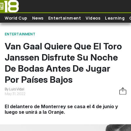
Skip to main content
World Cup
News
Entertainment
Videos
Learning
ENTERTAINMENT
Van Gaal Quiere Que El Toro
Janssen Disfrute Su Noche
De Bodas Antes De Jugar
Por Países Bajos
By Luis Vidal
May 31, 2022
El delantero de Monterrey se casa el 4 de junio y
luego se unirá a la Oranje.