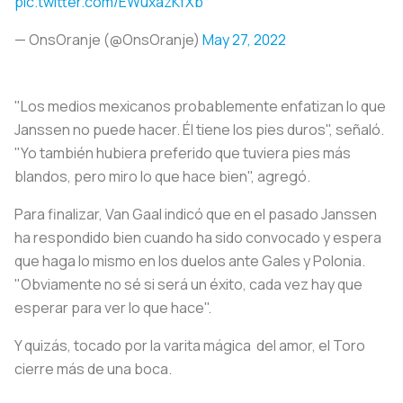
pic.twitter.com/EWuxazKfXb
— OnsOranje (@OnsOranje)
May 27, 2022
"Los medios mexicanos probablemente enfatizan lo que
Janssen no puede hacer. Él tiene los pies duros", señaló.
"Yo también hubiera preferido que tuviera pies más
blandos, pero miro lo que hace bien", agregó.
Para finalizar, Van Gaal indicó que en el pasado Janssen
ha respondido bien cuando ha sido convocado y espera
que haga lo mismo en los duelos ante Gales y Polonia.
"Obviamente no sé si será un éxito, cada vez hay que
esperar para ver lo que hace".
Y quizás, tocado por la varita mágica del amor, el Toro
cierre más de una boca.