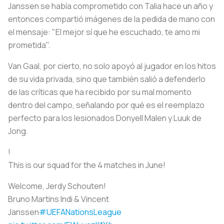
Janssen se había comprometido con Talia hace un año y
entonces compartió imágenes de la pedida de mano con
el mensaje: "El mejor sí que he escuchado, te amo mi
prometida".
Van Gaal, por cierto, no solo apoyó al jugador en los hitos
de su vida privada, sino que también salió a defenderlo
de las críticas que ha recibido por su mal momento
dentro del campo, señalando por qué es el reemplazo
perfecto para los lesionados Donyell Malen y Luuk de
Jong.
!
This is our squad for the 4 matches in June!
Welcome, Jerdy Schouten!
Bruno Martins Indi & Vincent
Janssen
#UEFANationsLeague