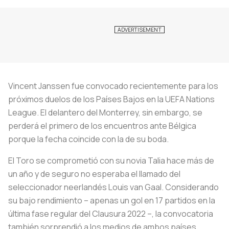
Vincent Janssen fue convocado recientemente para los
próximos duelos de los Países Bajos en la UEFA Nations
League. El delantero del Monterrey, sin embargo, se
perderá el primero de los encuentros ante Bélgica
porque la fecha coincide con la de su boda.
El Toro se comprometió con su novia Talia hace más de
un año y de seguro no esperaba el llamado del
seleccionador neerlandés Louis van Gaal. Considerando
su bajo rendimiento – apenas un gol en 17 partidos en la
última fase regular del Clausura 2022 –, la convocatoria
también sorprendió a los medios de ambos países.