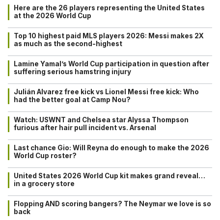
Here are the 26 players representing the United States
at the 2026 World Cup
Top 10 highest paid MLS players 2026: Messi makes 2X
as much as the second-highest
Lamine Yamal’s World Cup participation in question after
suffering serious hamstring injury
Julián Alvarez free kick vs Lionel Messi free kick: Who
had the better goal at Camp Nou?
Watch: USWNT and Chelsea star Alyssa Thompson
furious after hair pull incident vs. Arsenal
Last chance Gio: Will Reyna do enough to make the 2026
World Cup roster?
United States 2026 World Cup kit makes grand reveal…
in a grocery store
Flopping AND scoring bangers? The Neymar we love is so
back