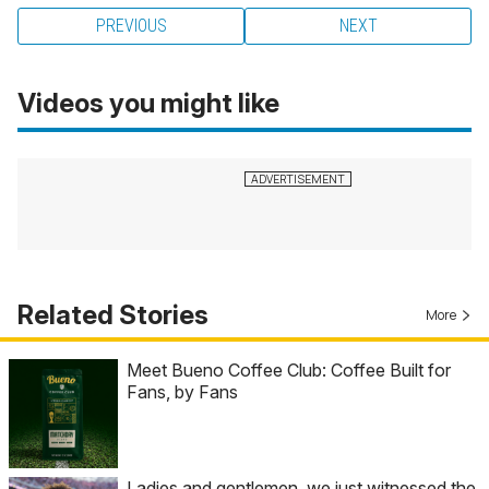
PREVIOUS
NEXT
Videos you might like
Related Stories
More
Meet Bueno Coffee Club: Coffee Built for
Fans, by Fans
Ladies and gentlemen, we just witnessed the