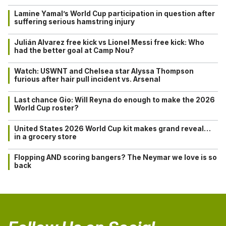
Lamine Yamal’s World Cup participation in question after
suffering serious hamstring injury
Julián Alvarez free kick vs Lionel Messi free kick: Who
had the better goal at Camp Nou?
Watch: USWNT and Chelsea star Alyssa Thompson
furious after hair pull incident vs. Arsenal
Last chance Gio: Will Reyna do enough to make the 2026
World Cup roster?
United States 2026 World Cup kit makes grand reveal…
in a grocery store
Flopping AND scoring bangers? The Neymar we love is so
back