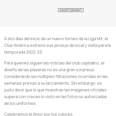
A dos días del inicio de un nuevo torneo de la Liga MX, el
Club América estrenó sus jerseys de local y visita para la
temporada 2022-23.
Para quienes siguen las noticias del club capitalino, el
diseño de las playeras no es una gran sorpresa,
considerando las múltiples filtraciones ocurridas en las
semanas previas a su lanzamiento. Sin embargo, es
justo decir que lo que muestran las imágenes oficiales
supera con creces lo visto en las fotos no autorizadas
de los uniformes.
Celebramos el Amor por los colores.