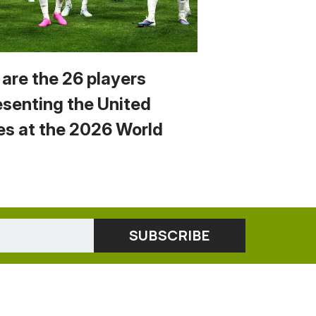
 are the 26 players
esenting the United
es at the 2026 World