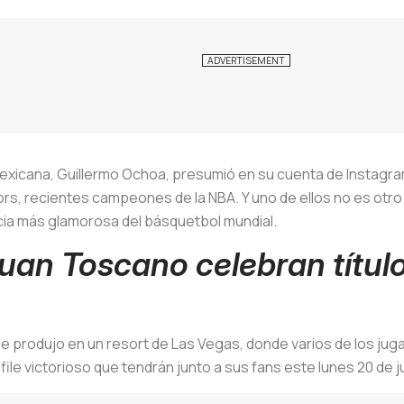
mexicana, Guillermo Ochoa, presumió en su cuenta de Instagram
iors, recientes campeones de la NBA. Y uno de ellos no es otr
cia más glamorosa del básquetbol mundial.
an Toscano celebran título
 produjo en un resort de Las Vegas, donde varios de los jug
file victorioso que tendrán junto a sus fans este lunes 20 de 