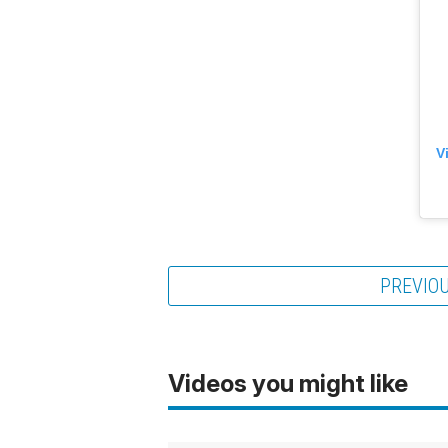
V
PREVIO
Videos you might like