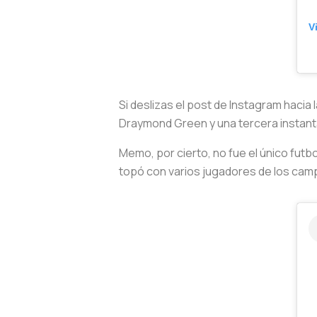
V
Si deslizas el post de Instagram haci
Draymond Green y una tercera instant
Memo, por cierto, no fue el único futbo
topó con varios jugadores de los cam