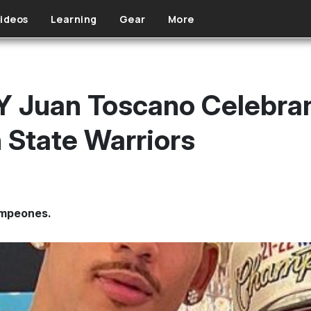
ideos
Learning
Gear
More
Juan Toscano Celebran 
 State Warriors
ampeones.