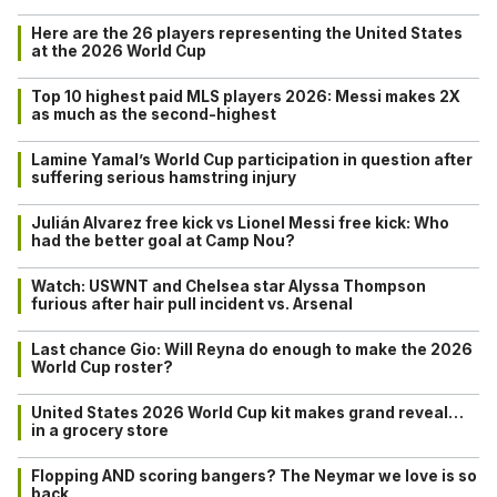
Here are the 26 players representing the United States
at the 2026 World Cup
Top 10 highest paid MLS players 2026: Messi makes 2X
as much as the second-highest
Lamine Yamal’s World Cup participation in question after
suffering serious hamstring injury
Julián Alvarez free kick vs Lionel Messi free kick: Who
had the better goal at Camp Nou?
Watch: USWNT and Chelsea star Alyssa Thompson
furious after hair pull incident vs. Arsenal
Last chance Gio: Will Reyna do enough to make the 2026
World Cup roster?
United States 2026 World Cup kit makes grand reveal…
in a grocery store
Flopping AND scoring bangers? The Neymar we love is so
back