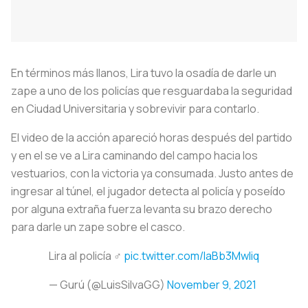
En términos más llanos, Lira tuvo la osadía de darle un
zape a uno de los policías que resguardaba la seguridad
en Ciudad Universitaria y sobrevivir para contarlo.
El video de la acción apareció horas después del partido
y en el se ve a Lira caminando del campo hacia los
vestuarios, con la victoria ya consumada. Justo antes de
ingresar al túnel, el jugador detecta al policía y poseído
por alguna extraña fuerza levanta su brazo derecho
para darle un zape sobre el casco.
Lira al policía ‍♂️
pic.twitter.com/laBb3MwIiq
— Gurú (@LuisSilvaGG)
November 9, 2021