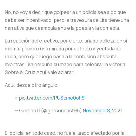
No, no voy a decir que golpear a un policía sea algo que
deba ser incentivado, pero la travesura de Lira tiene una
narrativa que deambula entre la poesía y la comedia.
La reacción del efectivo, por cierto, añade belleza en sí
misma: primero una mirada por defecto inyectada de
rabia, pero que luego pasa a la confusión absoluta,
mientras Lira empuña su mano para celebrar la victoria.
Sobre el Cruz Azul, vale aclarar.
Aquí, desde otro ángulo:
‍♂️
pic.twitter.com/PUScmo0ohS
— Gerson  (@gersoncast96)
November 8, 2021
El policía, en todo caso, no fue el único afectado por la