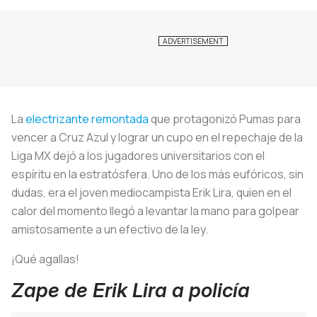
La
electrizante remontada
que protagonizó Pumas para
vencer a Cruz Azul y lograr un cupo en el repechaje de la
Liga MX dejó a los jugadores universitarios con el
espíritu en la estratósfera. Uno de los más eufóricos, sin
dudas, era el joven mediocampista Erik Lira, quien en el
calor del momento llegó a levantar la mano para golpear
amistosamente a un efectivo de la ley.
¡Qué agallas!
Zape de Erik Lira a policía