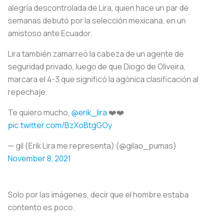
alegría descontrolada de Lira, quien hace un par de
semanas debutó por la selección mexicana, en un
amistoso ante Ecuador.
Lira también zamarreó la cabeza de un agente de
seguridad privado, luego de que Diogo de Oliveira,
marcara el 4-3 que significó la agónica clasificación al
repechaje.
Te quiero mucho,
@erik_lira
❤️❤️
pic.twitter.com/BzXoBtgGOy
— gil (Erik Lira me representa) (@gilao_pumas)
November 8, 2021
Solo por las imágenes, decir que el hombre estaba
contento es poco.