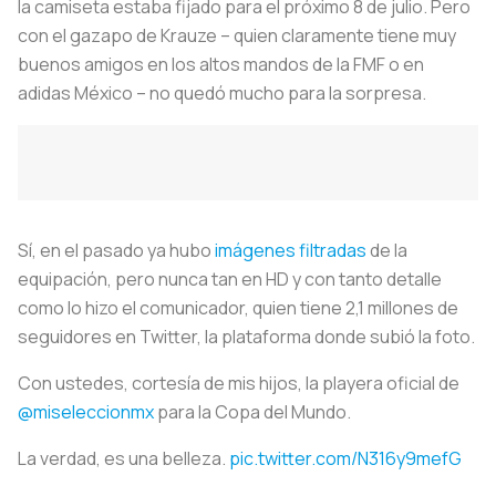
la camiseta estaba fijado para el próximo 8 de julio. Pero
con el gazapo de Krauze – quien claramente tiene muy
buenos amigos en los altos mandos de la FMF o en
adidas México – no quedó mucho para la sorpresa.
Sí, en el pasado ya hubo
imágenes filtradas
de la
equipación, pero nunca tan en HD y con tanto detalle
como lo hizo el comunicador, quien tiene 2,1 millones de
seguidores en Twitter, la plataforma donde subió la foto.
Con ustedes, cortesía de mis hijos, la playera oficial de
@miseleccionmx
para la Copa del Mundo.
La verdad, es una belleza.
pic.twitter.com/N316y9mefG