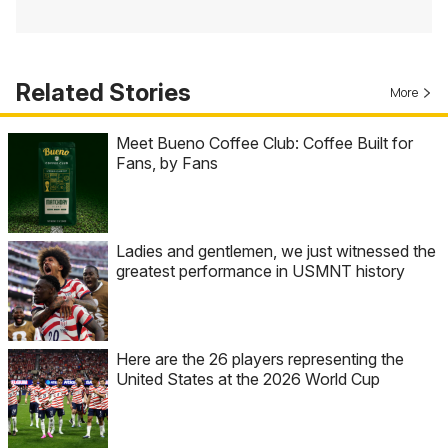
Related Stories
More
Meet Bueno Coffee Club: Coffee Built for
Fans, by Fans
Ladies and gentlemen, we just witnessed the
greatest performance in USMNT history
Here are the 26 players representing the
United States at the 2026 World Cup