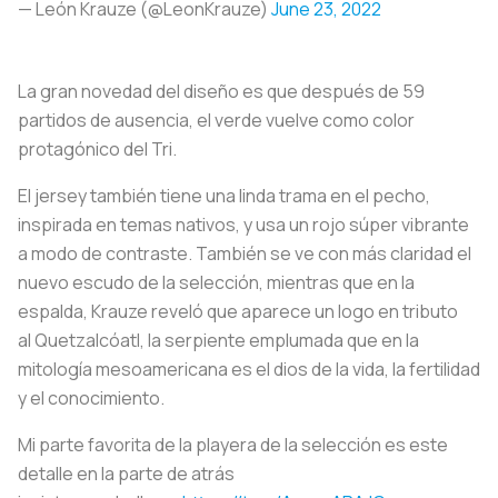
— León Krauze (@LeonKrauze)
June 23, 2022
La gran novedad del diseño es que después de 59
partidos de ausencia, el verde vuelve como color
protagónico del Tri.
El jersey también tiene una linda trama en el pecho,
inspirada en temas nativos, y usa un rojo súper vibrante
a modo de contraste. También se ve con más claridad el
nuevo escudo de la selección, mientras que en la
espalda, Krauze reveló que aparece un logo en tributo
al Quetzalcóatl, la serpiente emplumada que en la
mitología mesoamericana es el dios de la vida, la fertilidad
y el conocimiento.
Mi parte favorita de la playera de la selección es este
detalle en la parte de atrás