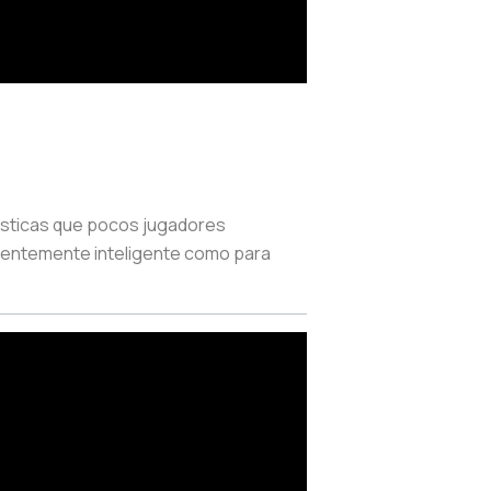
rísticas que pocos jugadores
cientemente inteligente como para