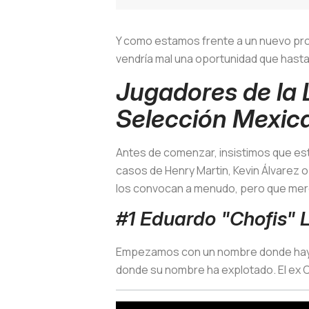
Y como estamos frente a un nuevo proc
vendría mal una oportunidad que hasta 
Jugadores de la 
Selección Mexic
Antes de comenzar, insistimos que est
casos de Henry Martin, Kevin Álvarez o
los convocan a menudo, pero que mer
#1 Eduardo "Chofis" 
Empezamos con un nombre donde hay co
donde su nombre ha explotado. El ex Ch