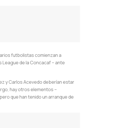
varios futbolistas comienzan a
ns League de la Concacaf – ante
ez y Carlos Acevedo deberían estar
bargo, hay otros elementos –
 pero que han tenido un arranque de