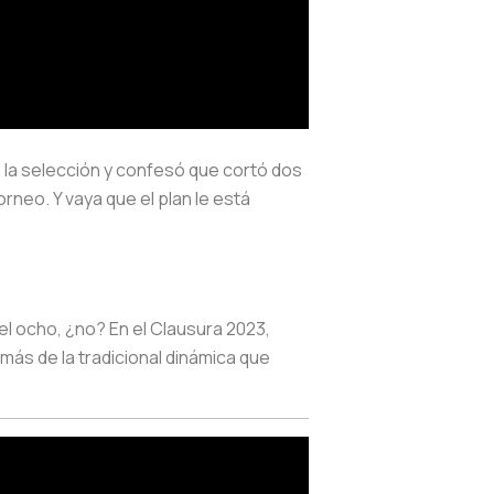
n la selección y confesó que cortó dos
neo. Y vaya que el plan le está
l ocho, ¿no? En el Clausura 2023,
ás de la tradicional dinámica que