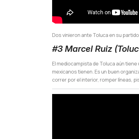
Dos vinieron ante Toluca en su parti
#3 Marcel Ruiz (Toluc
El mediocampista de Toluca aún tiene 
mexicanos tienen. Es un buen organiza
correr por el interior, romper líneas, pis