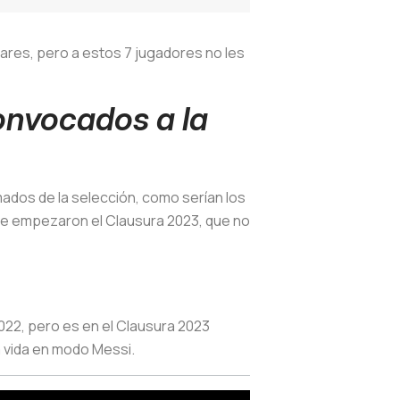
ares, pero a estos 7 jugadores no les
onvocados a la
mados de la selección, como serían los
 que empezaron el Clausura 2023, que no
22, pero es en el Clausura 2023
a vida en modo Messi.