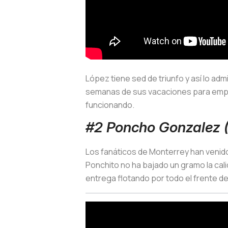
López tiene sed de triunfo y así lo ad
semanas de sus vacaciones para empeza
funcionando.
#2 Poncho Gonzalez 
Los fanáticos de Monterrey han venido
Ponchito no ha bajado un gramo la cal
entrega flotando por todo el frente d