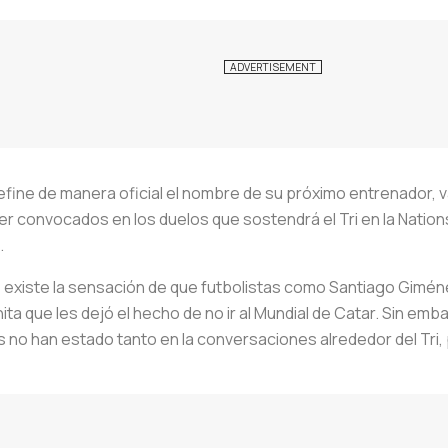
efine de manera oficial el nombre de su próximo entrenador, 
er convocados en los duelos que sostendrá el Tri en la Natio
.
 existe la sensación de que futbolistas como Santiago Gimén
nita que les dejó el hecho de no ir al Mundial de Catar. Sin em
 no han estado tanto en la conversaciones alrededor del Tri,