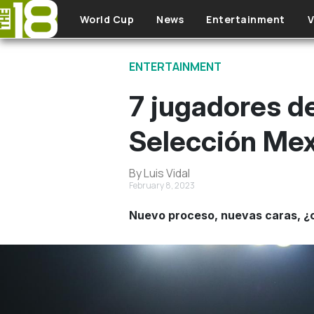
Skip to main content
World Cup
News
Entertainment
V
ENTERTAINMENT
7 jugadores d
Selección Me
By Luis Vidal
February 8, 2023
Nuevo proceso, nuevas caras, ¿c