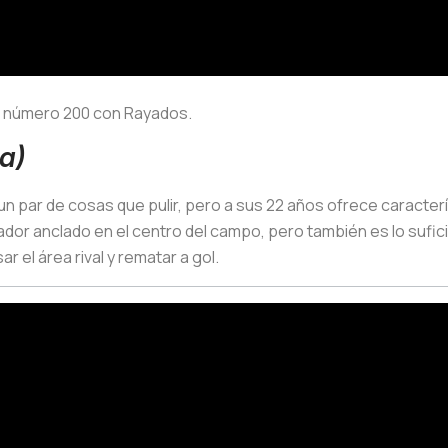
do número 200 con Rayados.
a)
un par de cosas que pulir, pero a sus 22 años ofrece caracte
dor anclado en el centro del campo, pero también es lo sufi
ar el área rival y rematar a gol.