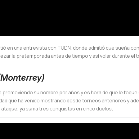
mitió en una entrevista con TUDN, donde admitió que sueña co
r la pretemporada antes de tiempo y así volar durante el tor
(Monterrey)
 promoviendo su nombre por años y es hora de que le toque e
idad que ha venido mostrando desde torneos anteriores y adem
e ataque, ya suma tres conquistas en cinco duelos.