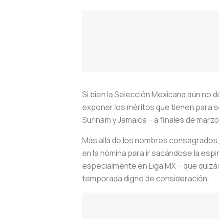
Si bien la Selección Mexicana aún no d
exponer los méritos que tienen para s
Surinam y Jamaica – a finales de marzo
Más allá de los nombres consagrados,
en la nómina para ir sacándose la espi
especialmente en Liga MX – que quizás
temporada digno de consideración.