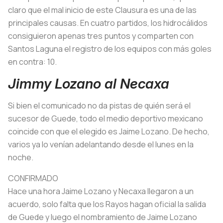
claro que el mal inicio de este Clausura es una de las
principales causas. En cuatro partidos, los hidrocálidos
consiguieron apenas tres puntos y comparten con
Santos Laguna el registro de los equipos con más goles
en contra: 10.
Jimmy Lozano al Necaxa
Si bien el comunicado no da pistas de quién será el
sucesor de Guede, todo el medio deportivo mexicano
coincide con que el elegido es Jaime Lozano. De hecho,
varios ya lo venían adelantando desde el lunes en la
noche.
CONFIRMADO
Hace una hora Jaime Lozano y Necaxa llegaron a un
acuerdo, solo falta que los Rayos hagan oficial la salida
de Guede y luego el nombramiento de Jaime Lozano