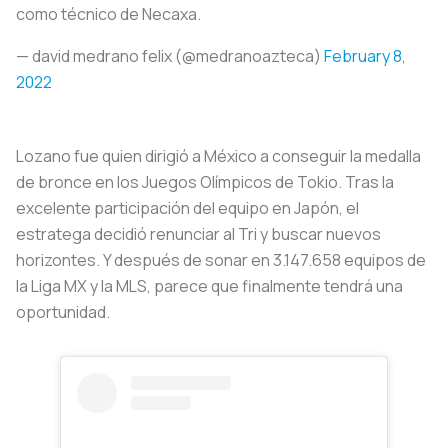
como técnico de Necaxa.
— david medrano felix (@medranoazteca)
February 8,
2022
Lozano fue quien dirigió a México a conseguir la medalla
de bronce en los Juegos Olímpicos de Tokio. Tras la
excelente participación del equipo en Japón, el
estratega decidió renunciar al Tri y buscar nuevos
horizontes. Y después de sonar en 3.147.658 equipos de
la Liga MX y la MLS, parece que finalmente tendrá una
oportunidad.