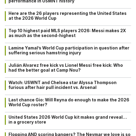
performance in USMNT history
Here are the 26 players representing the United States
at the 2026 World Cup
Top 10 highest paid MLS players 2026: Messi makes 2X
as much as the second-highest
Lamine Yamal’s World Cup participation in question after
suffering serious hamstring injury
Julián Alvarez free kick vs Lionel Messi free kick: Who
had the better goal at Camp Nou?
Watch: USWNT and Chelsea star Alyssa Thompson
furious after hair pull incident vs. Arsenal
Last chance Gio: Will Reyna do enough to make the 2026
World Cup roster?
United States 2026 World Cup kit makes grand reveal…
in a grocery store
Flopping AND scoring bangers? The Neymar we love is so