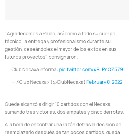
"Agradecemos a Pablo, así como a todo su cuerpo
técnico, la entrega y profesionalismo durante su
gestiòn, deseándoles el mayor de los éxitos en sus
futuros proyectos", consignaron.
Club Necaxa informa:
pic.twitter.com/4RLPsQZ579
— ⚡️Club Necaxa⚡️ (@ClubNecaxa)
February 8, 2022
Guede alcanzó a dirigir 10 partidos con el Necaxa,
sumando tres victorias, dos empates y cinco derrotas.
A la hora de encontrar una razón detrás la decisión de
reemplazarlo después de tan pocos partidos, queda