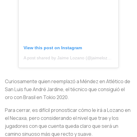
View this post on Instagram
A post shared by Jaime Lozano (@jaimelozano21)
Curiosamente quien reemplazó a Méndez en Atlético de
San Luis fue André Jardine, el técnico que consiguió el
oro con Brasil en Tokio 2020.
Para cerrar, es difícil pronosticar cómo le irá a Lozano en
el Necaxa, pero considerando el nivel que trae y los
jugadores con que cuenta queda claro que será un
camino sinuoso más que recto y suave.